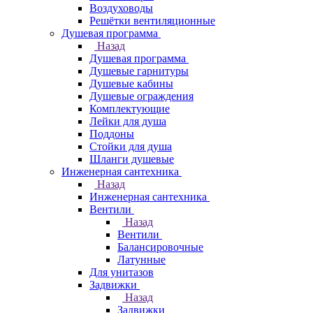
Воздуховоды
Решётки вентиляционные
Душевая программа
Назад
Душевая программа
Душевые гарнитуры
Душевые кабины
Душевые ограждения
Комплектующие
Лейки для душа
Поддоны
Стойки для душа
Шланги душевые
Инженерная сантехника
Назад
Инженерная сантехника
Вентили
Назад
Вентили
Балансировочные
Латунные
Для унитазов
Задвижки
Назад
Задвижки