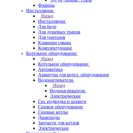
Фланцы
Инсталляции
Назад
Инсталляции
Для биде
Для душевых трапов
Для унитазов
Клавиши смыва
Комплектующие
Котельное оборудование
Назад
Котельное оборудование
Автоматика
Арматура для котел. оборудования
Водонагреватели
Назад
Водонагреватели
Электрические
Газ. подводка и шланги
Газовое оборудование
Газовые котлы
Дымоходы
Запчасти для котлов
Электрические