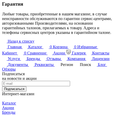
Гарантия
Любые товары, приобретенные в нашем магазине, в случае
неисправности обслуживаются по гарантии сервис-центрами,
авторизованными Производителями, на основании
гарантийных талонов, прилагаемых к товару. Адреса и
телефоны сервисных центров указаны в гарантийном талоне.
Назад к списку
Главная
Каталог
0
Корзина
0
Избранные
Кабинет
0
Сравнение
Акции
Галерея
Контакты
Услуги
Бренды
Отзывы
Компания
Лицензии
Документы
Реквизиты
Регион
Поиск
Блог
Обзоры
Подписаться
на новости и акции
Подписаться
Интернет-магазин
Каталог
Акции
Бренды