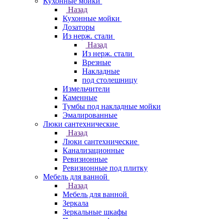
Кухонные мойки
Назад
Кухонные мойки
Дозаторы
Из нерж. стали
Назад
Из нерж. стали
Врезные
Накладные
под столешницу
Измельчители
Каменные
Тумбы под накладные мойки
Эмалированные
Люки сантехнические
Назад
Люки сантехнические
Канализационные
Ревизионные
Ревизионные под плитку
Мебель для ванной
Назад
Мебель для ванной
Зеркала
Зеркальные шкафы