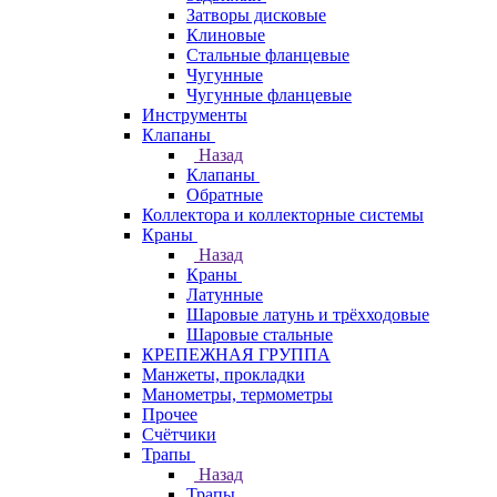
Затворы дисковые
Клиновые
Стальные фланцевые
Чугунные
Чугунные фланцевые
Инструменты
Клапаны
Назад
Клапаны
Обратные
Коллектора и коллекторные системы
Краны
Назад
Краны
Латунные
Шаровые латунь и трёхходовые
Шаровые стальные
КРЕПЕЖНАЯ ГРУППА
Манжеты, прокладки
Манометры, термометры
Прочее
Счётчики
Трапы
Назад
Трапы