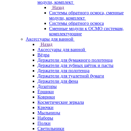
модули, комплект
Назад
Системы обратного осмоса, сменные
модули, комплект
Системы обратного осмоса
Сменные модули к ОСМО системам,
комплектующие
Аксессуары для ванной
Назад
Аксессуары для ванной
Вёдра
Держатели для бумажного полотенца
Держатели для зубных щёток и пасты
Держатели для полотенца
Держатели для туалетной бумаги
Держатели для фена
Дозаторы
Ёршики
Коврики
Косметические зеркала
Крючки
Мыльницы
Наборы
Полки
Светильники