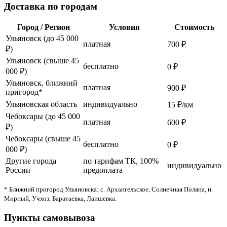
Доставка по городам
Город / Регион
Условия
Стоимость
Ульяновск (до 45 000
платная
700 ₽
₽)
Ульяновск (свыше 45
бесплатно
0 ₽
000 ₽)
Ульяновск, ближний
платная
900 ₽
пригород*
Ульяновская область
индивидуально
15 ₽/км
Чебоксары (до 45 000
платная
600 ₽
₽)
Чебоксары (свыше 45
бесплатно
0 ₽
000 ₽)
Другие города
по тарифам ТК, 100%
индивидуально
России
предоплата
* Ближний пригород Ульяновска: с. Архангельское, Солнечная Поляна, п.
Мирный, Учхоз, Баратаевка, Лаишевка.
Пункты самовывоза