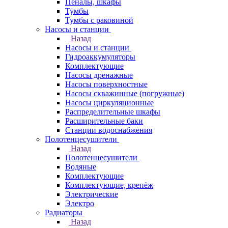
Пеналы, шкафы
Тумбы
Тумбы с раковиной
Насосы и станции
Назад
Насосы и станции
Гидроаккумуляторы
Комплектующие
Насосы дренажные
Насосы поверхностные
Насосы скважинные (погружные)
Насосы циркуляционные
Распределительные шкафы
Расширительные баки
Станции водоснабжения
Полотенцесушители
Назад
Полотенцесушители
Водяные
Комплектующие
Комплектующие, крепёж
Электрические
Электро
Радиаторы
Назад