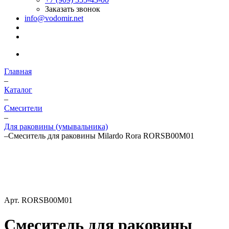
Заказать звонок
info@vodomir.net
Главная
–
Каталог
–
Смесители
–
Для раковины (умывальника)
–
Смеситель для раковины Milardo Rora RORSB00M01
Арт.
RORSB00M01
Смеситель для раковины