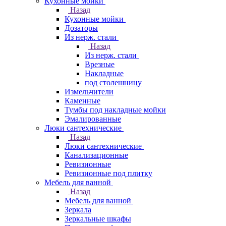
Кухонные мойки
Назад
Кухонные мойки
Дозаторы
Из нерж. стали
Назад
Из нерж. стали
Врезные
Накладные
под столешницу
Измельчители
Каменные
Тумбы под накладные мойки
Эмалированные
Люки сантехнические
Назад
Люки сантехнические
Канализационные
Ревизионные
Ревизионные под плитку
Мебель для ванной
Назад
Мебель для ванной
Зеркала
Зеркальные шкафы