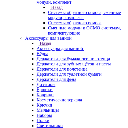
модули, комплект
Назад
Системы обратного осмоса, сменные
модули, комплект
Системы обратного осмоса
Сменные модули к ОСМО системам,
комплектующие
Аксессуары для ванной
Назад
Аксессуары для ванной
Вёдра
Держатели для бумажного полотенца
Держатели для зубных щёток и пасты
Держатели для полотенца
Держатели для туалетной бумаги
Держатели для фена
Дозаторы
Ёршики
Коврики
Косметические зеркала
Крючки
Мыльницы
Наборы
Полки
Светильники