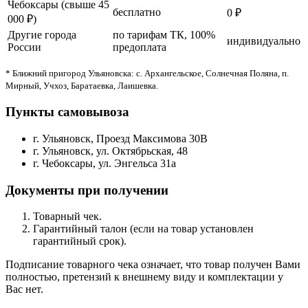
Чебоксары (свыше 45
бесплатно
0 ₽
000 ₽)
Другие города
по тарифам ТК, 100%
индивидуально
России
предоплата
* Ближний пригород Ульяновска: с. Архангельское, Солнечная Поляна, п.
Мирный, Учхоз, Баратаевка, Лаишевка.
Пункты самовывоза
г. Ульяновск, Проезд Максимова 30В
г. Ульяновск, ул. Октябрьская, 48
г. Чебоксары, ул. Энгельса 31а
Документы при получении
Товарный чек.
Гарантийный талон (если на товар установлен
гарантийный срок).
Подписание товарного чека означает, что товар получен Вами
полностью, претензий к внешнему виду и комплектации у
Вас нет.