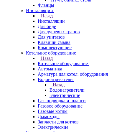
Фланцы
Инсталляции
Назад
Инсталляции
Для биде
Для душевых трапов
Для унитазов
Клавиши смыва
Комплектующие
Котельное оборудование
Назад
Котельное оборудование
Автоматика
Арматура для котел. оборудования
Водонагреватели
Назад
Водонагреватели
Электрические
Газ. подводка и шланги
Газовое оборудование
Газовые котлы
Дымоходы
Запчасти для котлов
Электрические