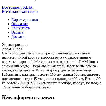
Все товары FABIA
Все товары категории
Характеристики
Описание
Как купить
Оплата
Доставка
Характеристики
Хром, ЦАМ
Смеситель для раковины, хромированный, с коротким
изливом, литой корпус, плоская ручка с декоративным
вырезом, шаровый. Материал изготовления — ЦАМ (цинк-
алюминий-медь) + нержавеющая сталь. Крепление резьба -
гайка, картридж d = 35 мм. Аэратор для экономии воды.
Габаритные размеры: высота 160 мм, длина 160 мм, диаметр
посадочного седла 45 мм, длина подводки 400 мм. Вес - 1,00
кг, объём - 0.0026 м3. В комплекте паспорт, корпус, подводка
1/2, крепеж, набор прокладок.
Как оформить заказ