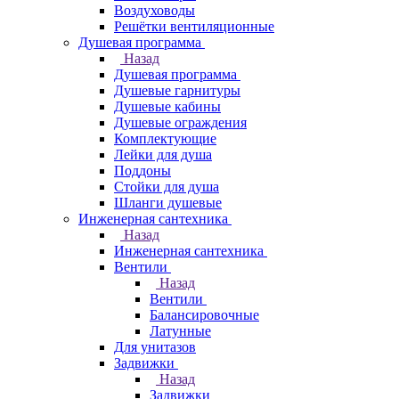
Воздуховоды
Решётки вентиляционные
Душевая программа
Назад
Душевая программа
Душевые гарнитуры
Душевые кабины
Душевые ограждения
Комплектующие
Лейки для душа
Поддоны
Стойки для душа
Шланги душевые
Инженерная сантехника
Назад
Инженерная сантехника
Вентили
Назад
Вентили
Балансировочные
Латунные
Для унитазов
Задвижки
Назад
Задвижки