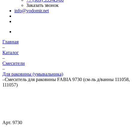
Заказать звонок
info@vodomir.net
Главная
–
Каталог
–
Смесители
–
Для раковины (умывальника)
–
Смеситель для раковины FABIA 9730 (см-ль д/ванны 111058,
111057)
Арт.
9730