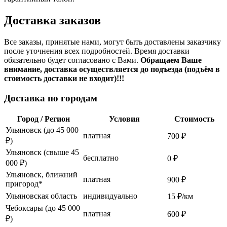
Доставка заказов
Все заказы, принятые нами, могут быть доставлены заказчику
после уточнения всех подробностей. Время доставки
обязательно будет согласовано с Вами.
Обращаем Ваше
внимание, доставка осуществляется до подъезда (подъём в
стоимость доставки не входит)!!!
Доставка по городам
Город / Регион
Условия
Стоимость
Ульяновск (до 45 000
платная
700 ₽
₽)
Ульяновск (свыше 45
бесплатно
0 ₽
000 ₽)
Ульяновск, ближний
платная
900 ₽
пригород*
Ульяновская область
индивидуально
15 ₽/км
Чебоксары (до 45 000
платная
600 ₽
₽)