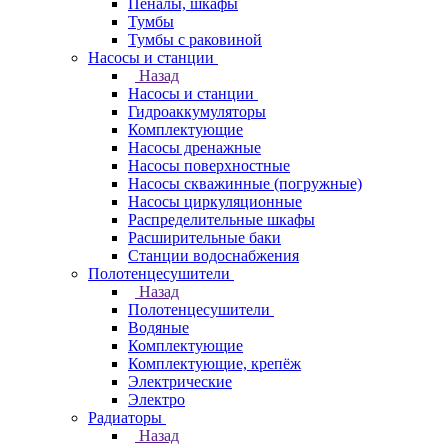
Пеналы, шкафы
Тумбы
Тумбы с раковиной
Насосы и станции
Назад
Насосы и станции
Гидроаккумуляторы
Комплектующие
Насосы дренажные
Насосы поверхностные
Насосы скважинные (погружные)
Насосы циркуляционные
Распределительные шкафы
Расширительные баки
Станции водоснабжения
Полотенцесушители
Назад
Полотенцесушители
Водяные
Комплектующие
Комплектующие, крепёж
Электрические
Электро
Радиаторы
Назад