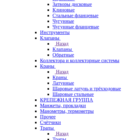
Затворы дисковые
Клиновые
Стальные фланцевые
Чугунные
Чугунные фланцевые
Инструменты
Клапаны
Назад
Клапаны
Обратные
Коллектора и коллекторные системы
Краны
Назад
Краны
Латунные
Шаровые латунь и трёхходовые
Шаровые стальные
КРЕПЕЖНАЯ ГРУППА
Манжеты, прокладки
Манометры, термометры
Прочее
Счётчики
Трапы
Назад
Трапы