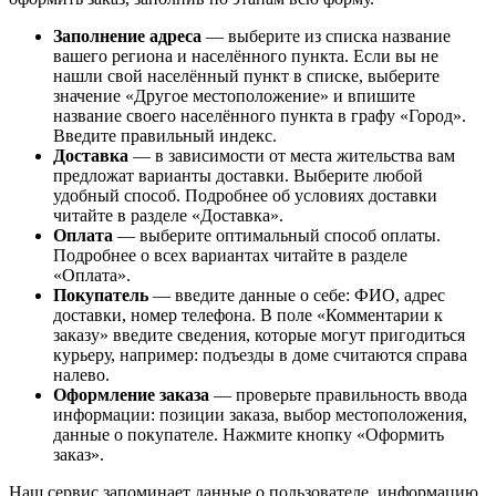
Заполнение адреса
— выберите из списка название
вашего региона и населённого пункта. Если вы не
нашли свой населённый пункт в списке, выберите
значение «Другое местоположение» и впишите
название своего населённого пункта в графу «Город».
Введите правильный индекс.
Доставка
— в зависимости от места жительства вам
предложат варианты доставки. Выберите любой
удобный способ. Подробнее об условиях доставки
читайте в разделе «Доставка».
Оплата
— выберите оптимальный способ оплаты.
Подробнее о всех вариантах читайте в разделе
«Оплата».
Покупатель
— введите данные о себе: ФИО, адрес
доставки, номер телефона. В поле «Комментарии к
заказу» введите сведения, которые могут пригодиться
курьеру, например: подъезды в доме считаются справа
налево.
Оформление заказа
— проверьте правильность ввода
информации: позиции заказа, выбор местоположения,
данные о покупателе. Нажмите кнопку «Оформить
заказ».
Наш сервис запоминает данные о пользователе, информацию