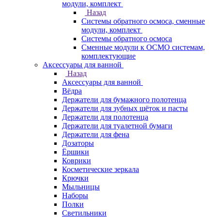
модули, комплект
Назад
Системы обратного осмоса, сменные
модули, комплект
Системы обратного осмоса
Сменные модули к ОСМО системам,
комплектующие
Аксессуары для ванной
Назад
Аксессуары для ванной
Вёдра
Держатели для бумажного полотенца
Держатели для зубных щёток и пасты
Держатели для полотенца
Держатели для туалетной бумаги
Держатели для фена
Дозаторы
Ёршики
Коврики
Косметические зеркала
Крючки
Мыльницы
Наборы
Полки
Светильники