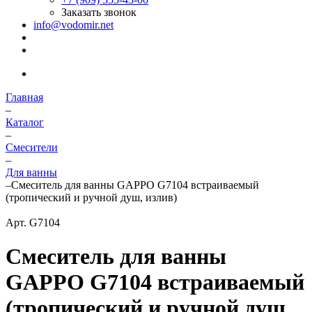
Заказать звонок
info@vodomir.net
Главная
–
Каталог
–
Смесители
–
Для ванны
–
Смеситель для ванны GAPPO G7104 встраиваемый
(тропический и ручной душ, излив)
Арт.
G7104
Смеситель для ванны
GAPPO G7104 встраиваемый
(тропический и ручной душ,