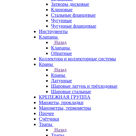
Затворы дисковые
Клиновые
Стальные фланцевые
Чугунные
Чугунные фланцевые
Инструменты
Клапаны
Назад
Клапаны
Обратные
Коллектора и коллекторные системы
Краны
Назад
Краны
Латунные
Шаровые латунь и трёхходовые
Шаровые стальные
КРЕПЕЖНАЯ ГРУППА
Манжеты, прокладки
Манометры, термометры
Прочее
Счётчики
Трапы
Назад
Трапы