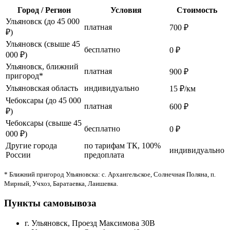
Город / Регион
Условия
Стоимость
Ульяновск (до 45 000
платная
700 ₽
₽)
Ульяновск (свыше 45
бесплатно
0 ₽
000 ₽)
Ульяновск, ближний
платная
900 ₽
пригород*
Ульяновская область
индивидуально
15 ₽/км
Чебоксары (до 45 000
платная
600 ₽
₽)
Чебоксары (свыше 45
бесплатно
0 ₽
000 ₽)
Другие города
по тарифам ТК, 100%
индивидуально
России
предоплата
* Ближний пригород Ульяновска: с. Архангельское, Солнечная Поляна, п.
Мирный, Учхоз, Баратаевка, Лаишевка.
Пункты самовывоза
г. Ульяновск, Проезд Максимова 30В