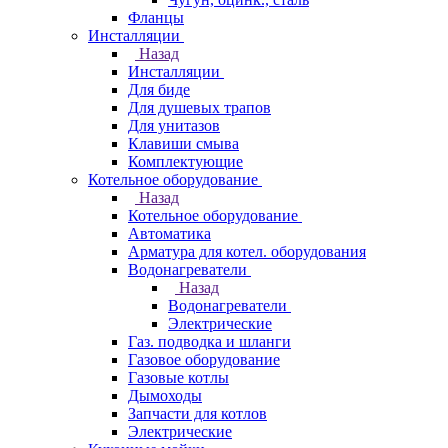
Фланцы
Инсталляции
Назад
Инсталляции
Для биде
Для душевых трапов
Для унитазов
Клавиши смыва
Комплектующие
Котельное оборудование
Назад
Котельное оборудование
Автоматика
Арматура для котел. оборудования
Водонагреватели
Назад
Водонагреватели
Электрические
Газ. подводка и шланги
Газовое оборудование
Газовые котлы
Дымоходы
Запчасти для котлов
Электрические