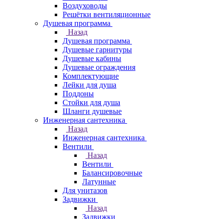
Воздуховоды
Решётки вентиляционные
Душевая программа
Назад
Душевая программа
Душевые гарнитуры
Душевые кабины
Душевые ограждения
Комплектующие
Лейки для душа
Поддоны
Стойки для душа
Шланги душевые
Инженерная сантехника
Назад
Инженерная сантехника
Вентили
Назад
Вентили
Балансировочные
Латунные
Для унитазов
Задвижки
Назад
Задвижки