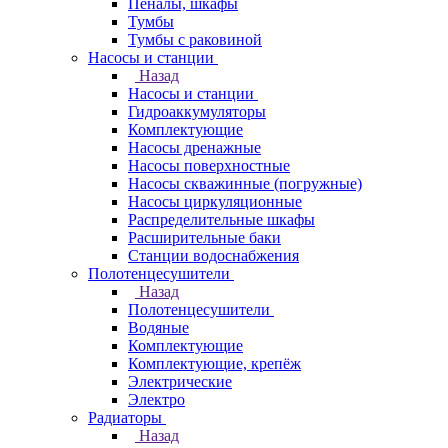
Пеналы, шкафы
Тумбы
Тумбы с раковиной
Насосы и станции
Назад
Насосы и станции
Гидроаккумуляторы
Комплектующие
Насосы дренажные
Насосы поверхностные
Насосы скважинные (погружные)
Насосы циркуляционные
Распределительные шкафы
Расширительные баки
Станции водоснабжения
Полотенцесушители
Назад
Полотенцесушители
Водяные
Комплектующие
Комплектующие, крепёж
Электрические
Электро
Радиаторы
Назад