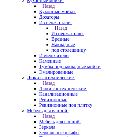
Кухонные мойки
Назад
Кухонные мойки
Дозаторы
Из нерж. стали
Назад
Из нерж. стали
Врезные
Накладные
под столешницу
Измельчители
Каменные
Тумбы под накладные мойки
Эмалированные
Люки сантехнические
Назад
Люки сантехнические
Канализационные
Ревизионные
Ревизионные под плитку
Мебель для ванной
Назад
Мебель для ванной
Зеркала
Зеркальные шкафы