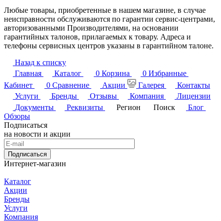
Любые товары, приобретенные в нашем магазине, в случае
неисправности обслуживаются по гарантии сервис-центрами,
авторизованными Производителями, на основании
гарантийных талонов, прилагаемых к товару. Адреса и
телефоны сервисных центров указаны в гарантийном талоне.
Назад к списку
Главная
Каталог
0
Корзина
0
Избранные
Кабинет
0
Сравнение
Акции
Галерея
Контакты
Услуги
Бренды
Отзывы
Компания
Лицензии
Документы
Реквизиты
Регион
Поиск
Блог
Обзоры
Подписаться
на новости и акции
Подписаться
Интернет-магазин
Каталог
Акции
Бренды
Услуги
Компания