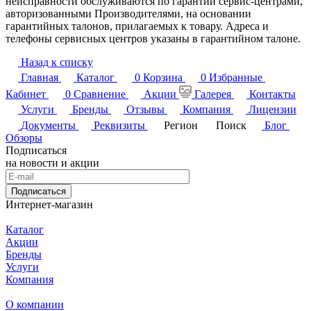
неисправности обслуживаются по гарантии сервис-центрами,
авторизованными Производителями, на основании
гарантийных талонов, прилагаемых к товару. Адреса и
телефоны сервисных центров указаны в гарантийном талоне.
Назад к списку
Главная
Каталог
0
Корзина
0
Избранные
Кабинет
0
Сравнение
Акции
Галерея
Контакты
Услуги
Бренды
Отзывы
Компания
Лицензии
Документы
Реквизиты
Регион
Поиск
Блог
Обзоры
Подписаться
на новости и акции
Подписаться
Интернет-магазин
Каталог
Акции
Бренды
Услуги
Компания
О компании