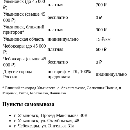
Ульяновск (до 45 000
платная
700 ₽
₽)
Ульяновск (свыше 45
бесплатно
0 ₽
000 ₽)
Ульяновск, ближний
платная
900 ₽
пригород*
Ульяновская область
индивидуально
15 ₽/км
Чебоксары (до 45 000
платная
600 ₽
₽)
Чебоксары (свыше 45
бесплатно
0 ₽
000 ₽)
Другие города
по тарифам ТК, 100%
индивидуально
России
предоплата
* Ближний пригород Ульяновска: с. Архангельское, Солнечная Поляна, п.
Мирный, Учхоз, Баратаевка, Лаишевка.
Пункты самовывоза
г. Ульяновск, Проезд Максимова 30В
г. Ульяновск, ул. Октябрьская, 48
г. Чебоксары, ул. Энгельса 31а