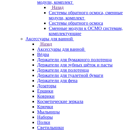
модули, комплект
Назад
Системы обратного осмоса, сменные
модули, комплект
Системы обратного осмоса
Сменные модули к ОСМО системам,
комплектующие
Аксессуары для ванной
Назад
Аксессуары для ванной
Вёдра
Держатели для бумажного полотенца
Держатели для зубных щёток и пасты
Держатели для полотенца
Держатели для туалетной бумаги
Держатели для фена
Дозаторы
Ёршики
Коврики
Косметические зеркала
Крючки
Мыльницы
Наборы
Полки
Светильники