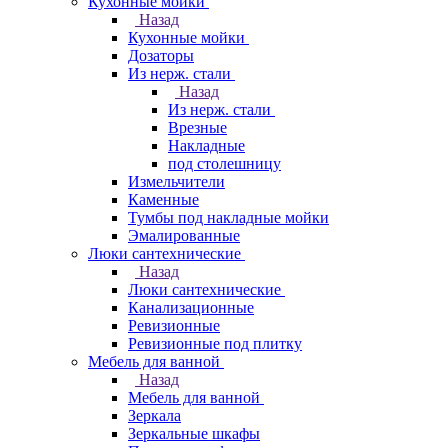
Кухонные мойки
Назад
Кухонные мойки
Дозаторы
Из нерж. стали
Назад
Из нерж. стали
Врезные
Накладные
под столешницу
Измельчители
Каменные
Тумбы под накладные мойки
Эмалированные
Люки сантехнические
Назад
Люки сантехнические
Канализационные
Ревизионные
Ревизионные под плитку
Мебель для ванной
Назад
Мебель для ванной
Зеркала
Зеркальные шкафы