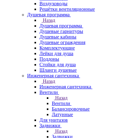
Воздуховоды
Решётки вентиляционные
Душевая программа
Назад
Душевая программа
Душевые гарнитуры
Душевые кабины
Душевые ограждения
Комплектующие
Лейки для душа
Поддоны
Стойки для душа
Шланги душевые
Инженерная сантехника
Назад
Инженерная сантехника
Вентили
Назад
Вентили
Балансировочные
Латунные
Для унитазов
Задвижки
Назад
Задвижки