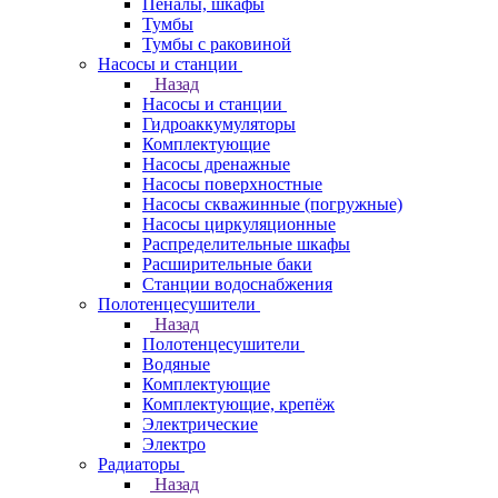
Пеналы, шкафы
Тумбы
Тумбы с раковиной
Насосы и станции
Назад
Насосы и станции
Гидроаккумуляторы
Комплектующие
Насосы дренажные
Насосы поверхностные
Насосы скважинные (погружные)
Насосы циркуляционные
Распределительные шкафы
Расширительные баки
Станции водоснабжения
Полотенцесушители
Назад
Полотенцесушители
Водяные
Комплектующие
Комплектующие, крепёж
Электрические
Электро
Радиаторы
Назад