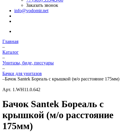
Заказать звонок
info@vodomir.net
Главная
–
Каталог
–
Унитазы, биде, писсуары
–
Бачки для унитазов
–
Бачок Santek Бореаль с крышкой (м/о расстояние 175мм)
Арт.
1.WH11.0.642
Бачок Santek Бореаль с
крышкой (м/о расстояние
175мм)