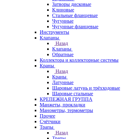
Затворы дисковые
Клиновые
Стальные фланцевые
Чугунные
Чугунные фланцевые
Инструменты
Клапаны
Назад
Клапаны
Обратные
Коллектора и коллекторные системы
Краны
Назад
Краны
Латунные
Шаровые латунь и трёхходовые
Шаровые стальные
КРЕПЕЖНАЯ ГРУППА
Манжеты, прокладки
Манометры, термометры
Прочее
Счётчики
Трапы
Назад
Трапы