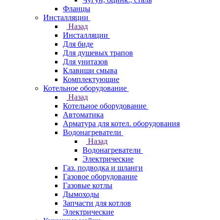
Фланцы
Инсталляции
Назад
Инсталляции
Для биде
Для душевых трапов
Для унитазов
Клавиши смыва
Комплектующие
Котельное оборудование
Назад
Котельное оборудование
Автоматика
Арматура для котел. оборудования
Водонагреватели
Назад
Водонагреватели
Электрические
Газ. подводка и шланги
Газовое оборудование
Газовые котлы
Дымоходы
Запчасти для котлов
Электрические