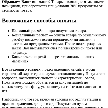
Обращаем Ваше внимание!
Товары, являющиеся заказными
позициями, приобретаются при условии 30% предоплаты от
стоимости товара.
Возможные способы оплаты
Наличный расчёт
— при получении товара.
Безналичный расчёт
— оплата товара по безналичному
расчёту возможна всеми юридическими лицами и
частными предпринимателями. После подтверждения
заказа Вам высылается счёт по электронной почте или
по факсу.
Банковской картой
— через терминалы в наших
магазинах.
Все сведения о товарах, представленных на сайте, носят
справочный характер и в случае возникновения у Покупателя
вопросов, касающихся свойств и характеристик Товара,
Покупатель должен обратиться за консультацией по
контактному телефону, указанному на сайте или написать в
чат.
Информация о товаре, включая условия его эксплуатации и
правила хранения, доводится до Покупателя путем
размещения на товаре, на таре, упаковке, ярлыке, этикетке, в