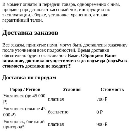
В момент оплаты и передачи товара, одновременно с ним,
продавец представляет кассовый чек, инструкцию по
эксплуатации, сборке, установке, хранению, а также
гарантийный талон.
Доставка заказов
Все заказы, принятые нами, могут быть доставлены заказчику
после уточнения всех подробностей. Время доставки
обязательно будет согласовано с Вами.
Обращаем Ваше
внимание, доставка осуществляется до подъезда (подъём в
стоимость доставки не входит)!!!
Доставка по городам
Город / Регион
Условия
Стоимость
Ульяновск (до 45 000
платная
700 ₽
₽)
Ульяновск (свыше 45
бесплатно
0 ₽
000 ₽)
Ульяновск, ближний
платная
900 ₽
пригород*