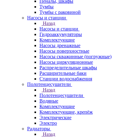
Пеналы, шкафы
Тумбы
Тумбы с раковиной
Насосы и станции
Назад
Насосы и станции
Гидроаккумуляторы
Комплектующие
Насосы дренажные
Насосы поверхностные
Насосы скважинные (погружные)
Насосы циркуляционные
Распределительные шкафы
Расширительные баки
Станции водоснабжения
Полотенцесушители
Назад
Полотенцесушители
Водяные
Комплектующие
Комплектующие, крепёж
Электрические
Электро
Радиаторы
Назад