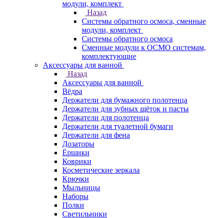
модули, комплект
Назад
Системы обратного осмоса, сменные
модули, комплект
Системы обратного осмоса
Сменные модули к ОСМО системам,
комплектующие
Аксессуары для ванной
Назад
Аксессуары для ванной
Вёдра
Держатели для бумажного полотенца
Держатели для зубных щёток и пасты
Держатели для полотенца
Держатели для туалетной бумаги
Держатели для фена
Дозаторы
Ёршики
Коврики
Косметические зеркала
Крючки
Мыльницы
Наборы
Полки
Светильники