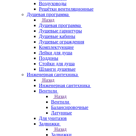
Воздуховоды
Решётки вентиляционные
Душевая программа
Назад
Душевая программа
Душевые гарнитуры
Душевые кабины
Душевые ограждения
Комплектующие
Лейки для душа
Поддоны
Стойки для душа
Шланги душевые
Инженерная сантехника
Назад
Инженерная сантехника
Вентили
Назад
Вентили
Балансировочные
Латунные
Для унитазов
Задвижки
Назад
Задвижки