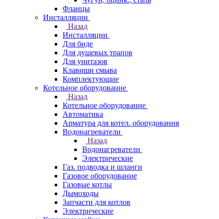
Фланцы
Инсталляции
Назад
Инсталляции
Для биде
Для душевых трапов
Для унитазов
Клавиши смыва
Комплектующие
Котельное оборудование
Назад
Котельное оборудование
Автоматика
Арматура для котел. оборудования
Водонагреватели
Назад
Водонагреватели
Электрические
Газ. подводка и шланги
Газовое оборудование
Газовые котлы
Дымоходы
Запчасти для котлов
Электрические