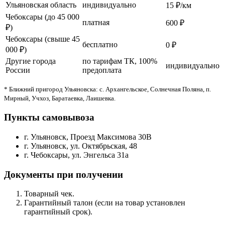
Ульяновская область
индивидуально
15 ₽/км
Чебоксары (до 45 000
платная
600 ₽
₽)
Чебоксары (свыше 45
бесплатно
0 ₽
000 ₽)
Другие города
по тарифам ТК, 100%
индивидуально
России
предоплата
* Ближний пригород Ульяновска: с. Архангельское, Солнечная Поляна, п.
Мирный, Учхоз, Баратаевка, Лаишевка.
Пункты самовывоза
г. Ульяновск, Проезд Максимова 30В
г. Ульяновск, ул. Октябрьская, 48
г. Чебоксары, ул. Энгельса 31а
Документы при получении
Товарный чек.
Гарантийный талон (если на товар установлен
гарантийный срок).