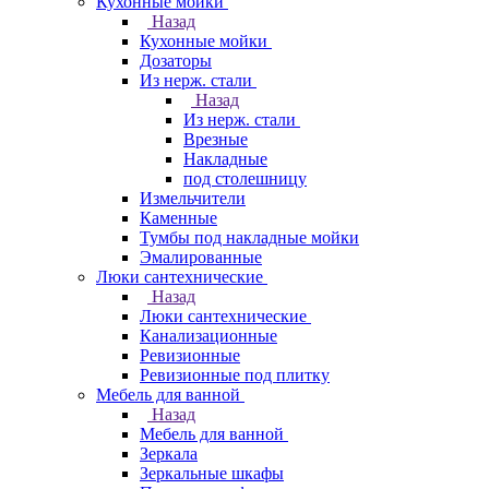
Кухонные мойки
Назад
Кухонные мойки
Дозаторы
Из нерж. стали
Назад
Из нерж. стали
Врезные
Накладные
под столешницу
Измельчители
Каменные
Тумбы под накладные мойки
Эмалированные
Люки сантехнические
Назад
Люки сантехнические
Канализационные
Ревизионные
Ревизионные под плитку
Мебель для ванной
Назад
Мебель для ванной
Зеркала
Зеркальные шкафы