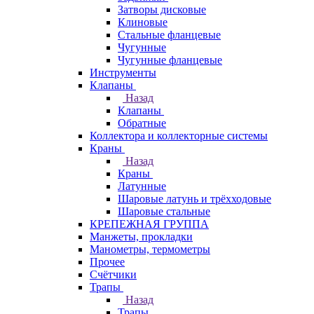
Затворы дисковые
Клиновые
Стальные фланцевые
Чугунные
Чугунные фланцевые
Инструменты
Клапаны
Назад
Клапаны
Обратные
Коллектора и коллекторные системы
Краны
Назад
Краны
Латунные
Шаровые латунь и трёхходовые
Шаровые стальные
КРЕПЕЖНАЯ ГРУППА
Манжеты, прокладки
Манометры, термометры
Прочее
Счётчики
Трапы
Назад
Трапы