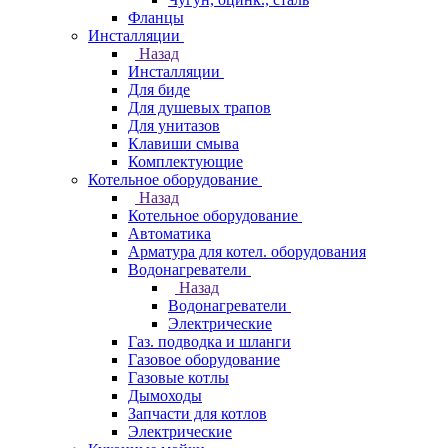
Фланцы
Инсталляции
Назад
Инсталляции
Для биде
Для душевых трапов
Для унитазов
Клавиши смыва
Комплектующие
Котельное оборудование
Назад
Котельное оборудование
Автоматика
Арматура для котел. оборудования
Водонагреватели
Назад
Водонагреватели
Электрические
Газ. подводка и шланги
Газовое оборудование
Газовые котлы
Дымоходы
Запчасти для котлов
Электрические