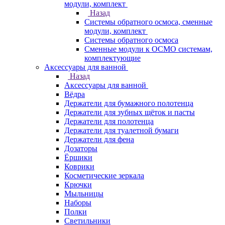
модули, комплект
Назад
Системы обратного осмоса, сменные
модули, комплект
Системы обратного осмоса
Сменные модули к ОСМО системам,
комплектующие
Аксессуары для ванной
Назад
Аксессуары для ванной
Вёдра
Держатели для бумажного полотенца
Держатели для зубных щёток и пасты
Держатели для полотенца
Держатели для туалетной бумаги
Держатели для фена
Дозаторы
Ёршики
Коврики
Косметические зеркала
Крючки
Мыльницы
Наборы
Полки
Светильники