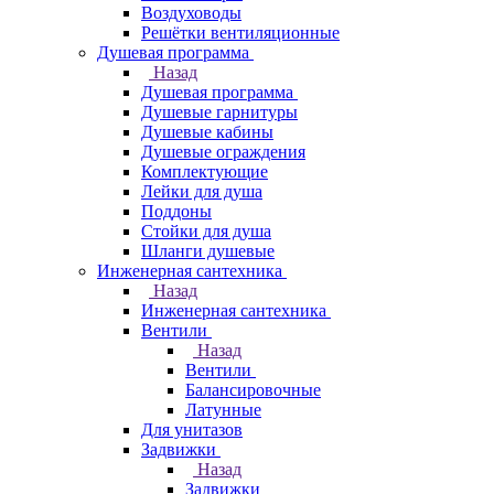
Воздуховоды
Решётки вентиляционные
Душевая программа
Назад
Душевая программа
Душевые гарнитуры
Душевые кабины
Душевые ограждения
Комплектующие
Лейки для душа
Поддоны
Стойки для душа
Шланги душевые
Инженерная сантехника
Назад
Инженерная сантехника
Вентили
Назад
Вентили
Балансировочные
Латунные
Для унитазов
Задвижки
Назад
Задвижки