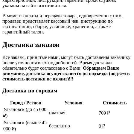
характеристики, инструкции, гарантии, сроки службы,
указаны на сайте изготовителя.
В момент оплаты и передачи товара, одновременно с ним,
продавец представляет кассовый чек, инструкцию по
эксплуатации, сборке, установке, хранению, а также
гарантийный талон.
Доставка заказов
Все заказы, принятые нами, могут быть доставлены заказчику
после уточнения всех подробностей. Время доставки
обязательно будет согласовано с Вами.
Обращаем Ваше
внимание, доставка осуществляется до подъезда (подъём в
стоимость доставки не входит)!!!
Доставка по городам
Город / Регион
Условия
Стоимость
Ульяновск (до 45 000
платная
700 ₽
₽)
Ульяновск (свыше 45
бесплатно
0 ₽
000 ₽)