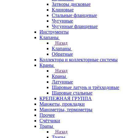
Затворы дисковые
Клиновые
Стальные фланцевые
Чугунные
Чугунные фланцевые
Инструменты
Клапаны
Назад
Клапаны
Обратные
Коллектора и коллекторные системы
Краны
Назад
Краны
Латунные
Шаровые латунь и трёхходовые
Шаровые стальные
КРЕПЕЖНАЯ ГРУППА
Манжеты, прокладки
Манометры, термометры
Прочее
Счётчики
Трапы
Назад
Трапы