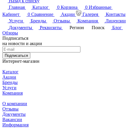
Назад к списку
Главная
Каталог
0
Корзина
0
Избранные
Кабинет
0
Сравнение
Акции
Галерея
Контакты
Услуги
Бренды
Отзывы
Компания
Лицензии
Документы
Реквизиты
Регион
Поиск
Блог
Обзоры
Подписаться
на новости и акции
Подписаться
Интернет-магазин
Каталог
Акции
Бренды
Услуги
Компания
О компании
Отзывы
Документы
Вакансии
Информация