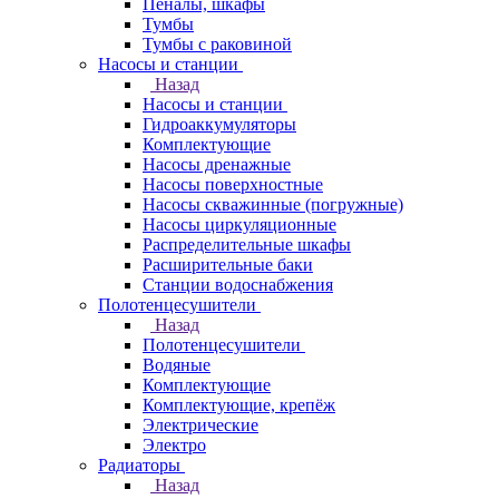
Пеналы, шкафы
Тумбы
Тумбы с раковиной
Насосы и станции
Назад
Насосы и станции
Гидроаккумуляторы
Комплектующие
Насосы дренажные
Насосы поверхностные
Насосы скважинные (погружные)
Насосы циркуляционные
Распределительные шкафы
Расширительные баки
Станции водоснабжения
Полотенцесушители
Назад
Полотенцесушители
Водяные
Комплектующие
Комплектующие, крепёж
Электрические
Электро
Радиаторы
Назад