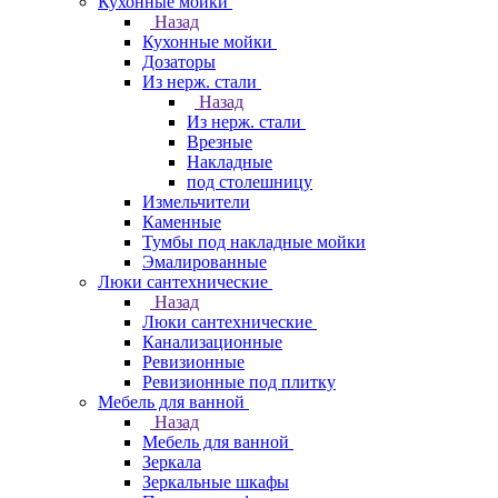
Кухонные мойки
Назад
Кухонные мойки
Дозаторы
Из нерж. стали
Назад
Из нерж. стали
Врезные
Накладные
под столешницу
Измельчители
Каменные
Тумбы под накладные мойки
Эмалированные
Люки сантехнические
Назад
Люки сантехнические
Канализационные
Ревизионные
Ревизионные под плитку
Мебель для ванной
Назад
Мебель для ванной
Зеркала
Зеркальные шкафы