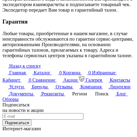
экспедитором взаиморасчеты и подписываете товарный чек.
Экспедитор передает Вам товар и гарантийный талон.
Гарантия
Любые товары, приобретенные в нашем магазине, в случае
неисправности обслуживаются по гарантии сервис-центрами,
авторизованными Производителями, на основании
гарантийных талонов, прилагаемых к товару. Адреса и
телефоны сервисных центров указаны в гарантийном талоне.
Назад к списку
Главная
Каталог
0
Корзина
0
Избранные
Кабинет
0
Сравнение
Акции
Галерея
Контакты
Услуги
Бренды
Отзывы
Компания
Лицензии
Документы
Реквизиты
Регион
Поиск
Блог
Обзоры
Подписаться
на новости и акции
Подписаться
Интернет-магазин