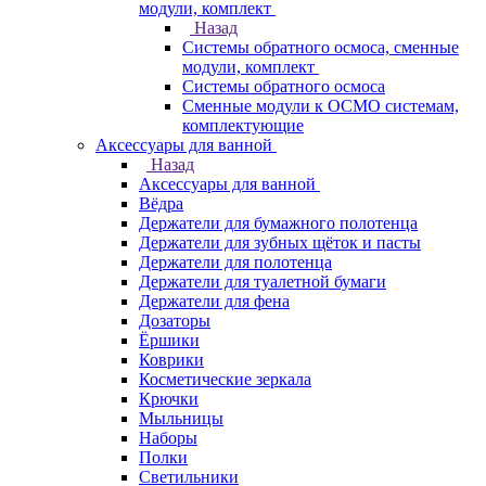
модули, комплект
Назад
Системы обратного осмоса, сменные
модули, комплект
Системы обратного осмоса
Сменные модули к ОСМО системам,
комплектующие
Аксессуары для ванной
Назад
Аксессуары для ванной
Вёдра
Держатели для бумажного полотенца
Держатели для зубных щёток и пасты
Держатели для полотенца
Держатели для туалетной бумаги
Держатели для фена
Дозаторы
Ёршики
Коврики
Косметические зеркала
Крючки
Мыльницы
Наборы
Полки
Светильники