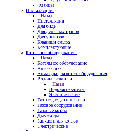
Фланцы
Инсталляции
Назад
Инсталляции
Для биде
Для душевых трапов
Для унитазов
Клавиши смыва
Комплектующие
Котельное оборудование
Назад
Котельное оборудование
Автоматика
Арматура для котел. оборудования
Водонагреватели
Назад
Водонагреватели
Электрические
Газ. подводка и шланги
Газовое оборудование
Газовые котлы
Дымоходы
Запчасти для котлов
Электрические