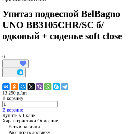
Унитаз подвесной BelBagno
UNO BB3105CHR/SC б/
одковый + сиденье soft close
0
13 250 р./
шт
В корзину
В корзине
Купить в 1 клик
Характеристики
Описание
Есть в наличии
Рассчитать доставку