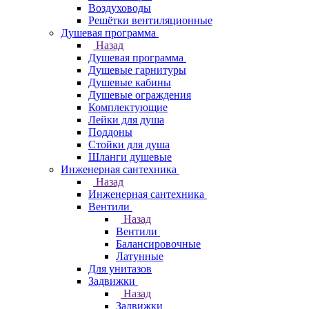
Воздуховоды
Решётки вентиляционные
Душевая программа
Назад
Душевая программа
Душевые гарнитуры
Душевые кабины
Душевые ограждения
Комплектующие
Лейки для душа
Поддоны
Стойки для душа
Шланги душевые
Инженерная сантехника
Назад
Инженерная сантехника
Вентили
Назад
Вентили
Балансировочные
Латунные
Для унитазов
Задвижки
Назад
Задвижки