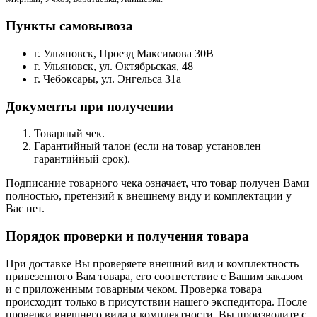
Пункты самовывоза
г. Ульяновск, Проезд Максимова 30В
г. Ульяновск, ул. Октябрьская, 48
г. Чебоксары, ул. Энгельса 31а
Документы при получении
Товарный чек.
Гарантийный талон (если на товар установлен
гарантийный срок).
Подписание товарного чека означает, что товар получен Вами
полностью, претензий к внешнему виду и комплектации у
Вас нет.
Порядок проверки и получения товара
При доставке Вы проверяете внешний вид и комплектность
привезенного Вам товара, его соответствие с Вашим заказом
и с приложенным товарным чеком. Проверка товара
происходит только в присутствии нашего экспедитора. После
проверки внешнего вида и комплектности, Вы производите с