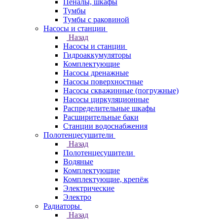
Пеналы, шкафы
Тумбы
Тумбы с раковиной
Насосы и станции
Назад
Насосы и станции
Гидроаккумуляторы
Комплектующие
Насосы дренажные
Насосы поверхностные
Насосы скважинные (погружные)
Насосы циркуляционные
Распределительные шкафы
Расширительные баки
Станции водоснабжения
Полотенцесушители
Назад
Полотенцесушители
Водяные
Комплектующие
Комплектующие, крепёж
Электрические
Электро
Радиаторы
Назад