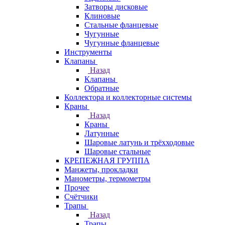
Затворы дисковые
Клиновые
Стальные фланцевые
Чугунные
Чугунные фланцевые
Инструменты
Клапаны
Назад
Клапаны
Обратные
Коллектора и коллекторные системы
Краны
Назад
Краны
Латунные
Шаровые латунь и трёхходовые
Шаровые стальные
КРЕПЕЖНАЯ ГРУППА
Манжеты, прокладки
Манометры, термометры
Прочее
Счётчики
Трапы
Назад
Трапы