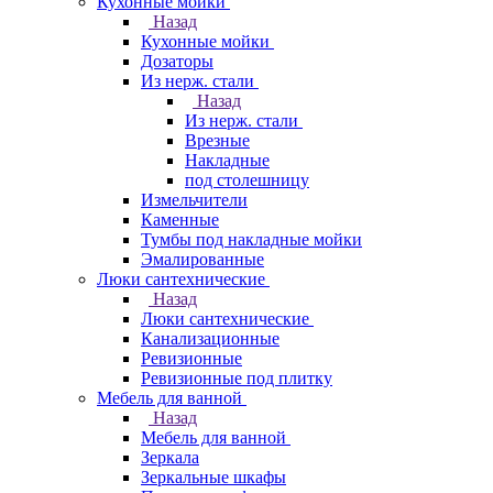
Кухонные мойки
Назад
Кухонные мойки
Дозаторы
Из нерж. стали
Назад
Из нерж. стали
Врезные
Накладные
под столешницу
Измельчители
Каменные
Тумбы под накладные мойки
Эмалированные
Люки сантехнические
Назад
Люки сантехнические
Канализационные
Ревизионные
Ревизионные под плитку
Мебель для ванной
Назад
Мебель для ванной
Зеркала
Зеркальные шкафы