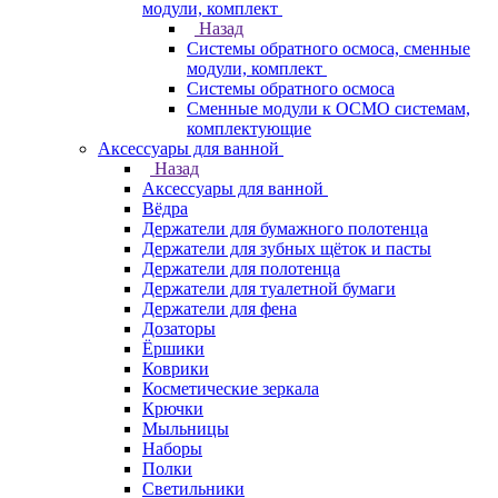
модули, комплект
Назад
Системы обратного осмоса, сменные
модули, комплект
Системы обратного осмоса
Сменные модули к ОСМО системам,
комплектующие
Аксессуары для ванной
Назад
Аксессуары для ванной
Вёдра
Держатели для бумажного полотенца
Держатели для зубных щёток и пасты
Держатели для полотенца
Держатели для туалетной бумаги
Держатели для фена
Дозаторы
Ёршики
Коврики
Косметические зеркала
Крючки
Мыльницы
Наборы
Полки
Светильники