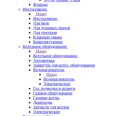
Фланцы
Инсталляции
Назад
Инсталляции
Для биде
Для душевых трапов
Для унитазов
Клавиши смыва
Комплектующие
Котельное оборудование
Назад
Котельное оборудование
Автоматика
Арматура для котел. оборудования
Водонагреватели
Назад
Водонагреватели
Электрические
Газ. подводка и шланги
Газовое оборудование
Газовые котлы
Дымоходы
Запчасти для котлов
Электрические