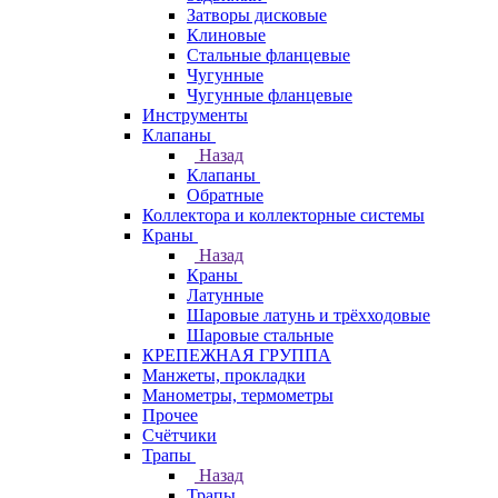
Затворы дисковые
Клиновые
Стальные фланцевые
Чугунные
Чугунные фланцевые
Инструменты
Клапаны
Назад
Клапаны
Обратные
Коллектора и коллекторные системы
Краны
Назад
Краны
Латунные
Шаровые латунь и трёхходовые
Шаровые стальные
КРЕПЕЖНАЯ ГРУППА
Манжеты, прокладки
Манометры, термометры
Прочее
Счётчики
Трапы
Назад
Трапы