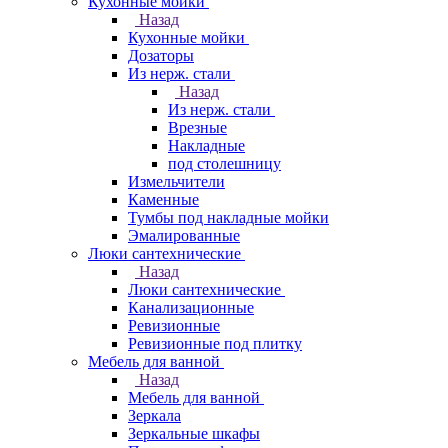
Кухонные мойки
Назад
Кухонные мойки
Дозаторы
Из нерж. стали
Назад
Из нерж. стали
Врезные
Накладные
под столешницу
Измельчители
Каменные
Тумбы под накладные мойки
Эмалированные
Люки сантехнические
Назад
Люки сантехнические
Канализационные
Ревизионные
Ревизионные под плитку
Мебель для ванной
Назад
Мебель для ванной
Зеркала
Зеркальные шкафы