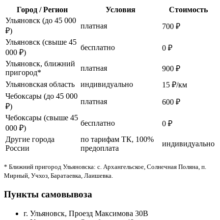
Город / Регион
Условия
Стоимость
Ульяновск (до 45 000
платная
700 ₽
₽)
Ульяновск (свыше 45
бесплатно
0 ₽
000 ₽)
Ульяновск, ближний
платная
900 ₽
пригород*
Ульяновская область
индивидуально
15 ₽/км
Чебоксары (до 45 000
платная
600 ₽
₽)
Чебоксары (свыше 45
бесплатно
0 ₽
000 ₽)
Другие города
по тарифам ТК, 100%
индивидуально
России
предоплата
* Ближний пригород Ульяновска: с. Архангельское, Солнечная Поляна, п.
Мирный, Учхоз, Баратаевка, Лаишевка.
Пункты самовывоза
г. Ульяновск, Проезд Максимова 30В