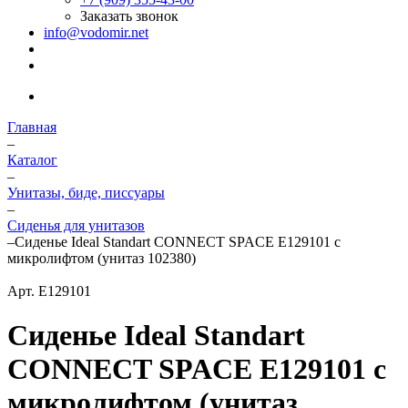
Заказать звонок
info@vodomir.net
Главная
–
Каталог
–
Унитазы, биде, писсуары
–
Сиденья для унитазов
–
Сиденье Ideal Standart CONNECT SPACE Е129101 с
микролифтом (унитаз 102380)
Арт.
E129101
Сиденье Ideal Standart
CONNECT SPACE Е129101 с
микролифтом (унитаз