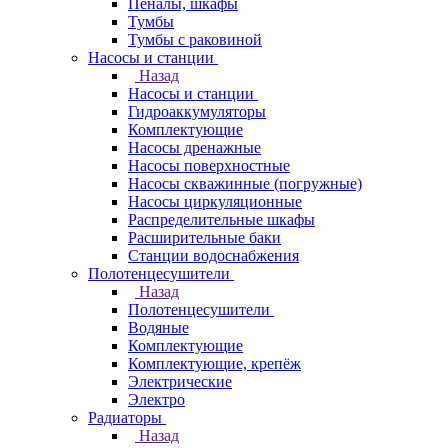
Пеналы, шкафы
Тумбы
Тумбы с раковиной
Насосы и станции
Назад
Насосы и станции
Гидроаккумуляторы
Комплектующие
Насосы дренажные
Насосы поверхностные
Насосы скважинные (погружные)
Насосы циркуляционные
Распределительные шкафы
Расширительные баки
Станции водоснабжения
Полотенцесушители
Назад
Полотенцесушители
Водяные
Комплектующие
Комплектующие, крепёж
Электрические
Электро
Радиаторы
Назад