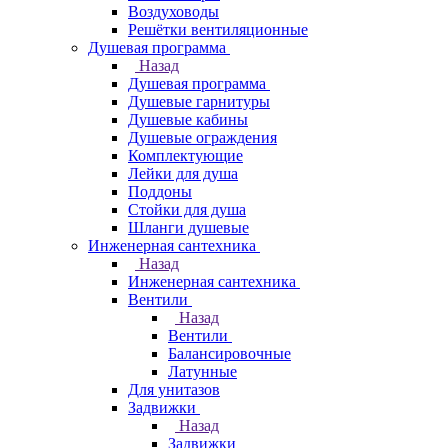
Воздуховоды
Решётки вентиляционные
Душевая программа
Назад
Душевая программа
Душевые гарнитуры
Душевые кабины
Душевые ограждения
Комплектующие
Лейки для душа
Поддоны
Стойки для душа
Шланги душевые
Инженерная сантехника
Назад
Инженерная сантехника
Вентили
Назад
Вентили
Балансировочные
Латунные
Для унитазов
Задвижки
Назад
Задвижки