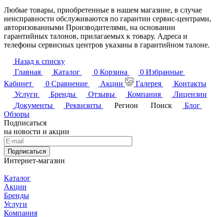
Любые товары, приобретенные в нашем магазине, в случае
неисправности обслуживаются по гарантии сервис-центрами,
авторизованными Производителями, на основании
гарантийных талонов, прилагаемых к товару. Адреса и
телефоны сервисных центров указаны в гарантийном талоне.
Назад к списку
Главная
Каталог
0
Корзина
0
Избранные
Кабинет
0
Сравнение
Акции
Галерея
Контакты
Услуги
Бренды
Отзывы
Компания
Лицензии
Документы
Реквизиты
Регион
Поиск
Блог
Обзоры
Подписаться
на новости и акции
Подписаться
Интернет-магазин
Каталог
Акции
Бренды
Услуги
Компания