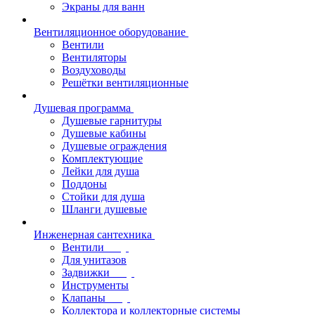
Экраны для ванн
Вентиляционное оборудование
Вентили
Вентиляторы
Воздуховоды
Решётки вентиляционные
Душевая программа
Душевые гарнитуры
Душевые кабины
Душевые ограждения
Комплектующие
Лейки для душа
Поддоны
Стойки для душа
Шланги душевые
Инженерная сантехника
Вентили
Для унитазов
Задвижки
Инструменты
Клапаны
Коллектора и коллекторные системы