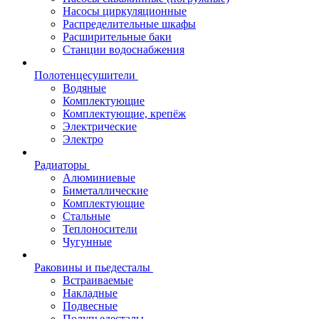
Насосы циркуляционные
Распределительные шкафы
Расширительные баки
Станции водоснабжения
Полотенцесушители
Водяные
Комплектующие
Комплектующие, крепёж
Электрические
Электро
Радиаторы
Алюминиевые
Биметаллические
Комплектующие
Стальные
Теплоносители
Чугунные
Раковины и пьедесталы
Встраиваемые
Накладные
Подвесные
Полупьедесталы