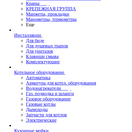
Краны
КРЕПЕЖНАЯ ГРУППА
Манжеты, прокладки
Манометры, термометры
Еще
Инсталляции
Для биде
Для душевых трапов
Для унитазов
Клавиши смыва
Комплектующие
Котельное оборудование
Автоматика
Арматура для котел. оборудования
Водонагреватели
Газ. подводка и шланги
Газовое оборудование
Газовые котлы
Дымоходы
Запчасти для котлов
Электрические
Кухонные мойки