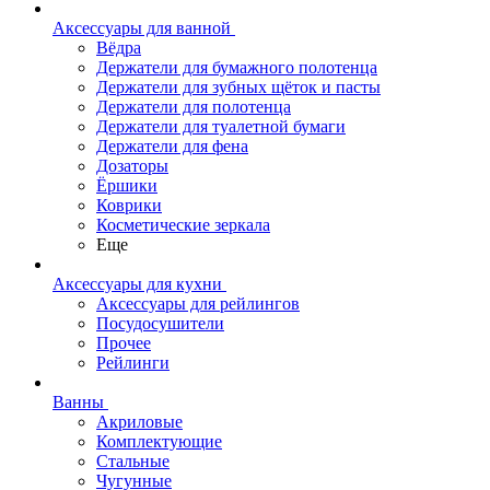
Аксессуары для ванной
Вёдра
Держатели для бумажного полотенца
Держатели для зубных щёток и пасты
Держатели для полотенца
Держатели для туалетной бумаги
Держатели для фена
Дозаторы
Ёршики
Коврики
Косметические зеркала
Еще
Аксессуары для кухни
Аксессуары для рейлингов
Посудосушители
Прочее
Рейлинги
Ванны
Акриловые
Комплектующие
Стальные
Чугунные