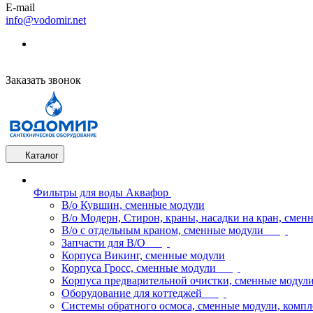
E-mail
info@vodomir.net
Заказать звонок
Каталог
Фильтры для воды Аквафор
В/о Кувшин, сменные модули
В/о Модерн, Стирон, краны, насадки на кран, смен
В/о с отдельным краном, сменные модули
Запчасти для В/О
Корпуса Викинг, сменные модули
Корпуса Гросс, сменные модули
Корпуса предварительной очистки, сменные модул
Оборудование для коттеджей
Системы обратного осмоса, сменные модули, компл