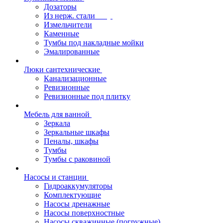
Дозаторы
Из нерж. стали
Измельчители
Каменные
Тумбы под накладные мойки
Эмалированные
Люки сантехнические
Канализационные
Ревизионные
Ревизионные под плитку
Мебель для ванной
Зеркала
Зеркальные шкафы
Пеналы, шкафы
Тумбы
Тумбы с раковиной
Насосы и станции
Гидроаккумуляторы
Комплектующие
Насосы дренажные
Насосы поверхностные
Насосы скважинные (погружные)