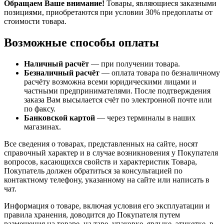
Обращаем Ваше внимание!
Товары, являющиеся заказными
позициями, приобретаются при условии 30% предоплаты от
стоимости товара.
Возможные способы оплаты
Наличный расчёт
— при получении товара.
Безналичный расчёт
— оплата товара по безналичному
расчёту возможна всеми юридическими лицами и
частными предпринимателями. После подтверждения
заказа Вам высылается счёт по электронной почте или
по факсу.
Банковской картой
— через терминалы в наших
магазинах.
Все сведения о товарах, представленных на сайте, носят
справочный характер и в случае возникновения у Покупателя
вопросов, касающихся свойств и характеристик Товара,
Покупатель должен обратиться за консультацией по
контактному телефону, указанному на сайте или написать в
чат.
Информация о товаре, включая условия его эксплуатации и
правила хранения, доводится до Покупателя путем
размещения на товаре, на таре, упаковке, ярлыке, этикетке, в