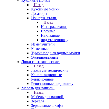
Кухонные мойки
Назад
Кухонные мойки
Дозаторы
Из нерж. стали
Назад
Из нерж. стали
Врезные
Накладные
под столешницу
Измельчители
Каменные
Тумбы под накладные мойки
Эмалированные
Люки сантехнические
Назад
Люки сантехнические
Канализационные
Ревизионные
Ревизионные под плитку
Мебель для ванной
Назад
Мебель для ванной
Зеркала
Зеркальные шкафы