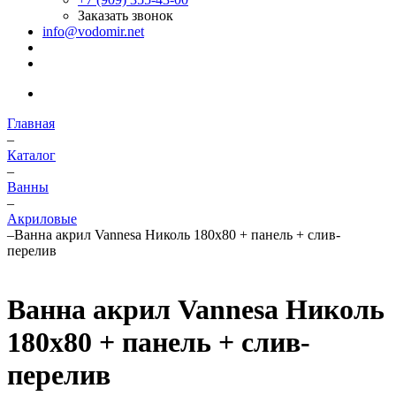
Заказать звонок
info@vodomir.net
Главная
–
Каталог
–
Ванны
–
Акриловые
–
Ванна акрил Vannesa Николь 180х80 + панель + слив-
перелив
Ванна акрил Vannesa Николь
180х80 + панель + слив-
перелив