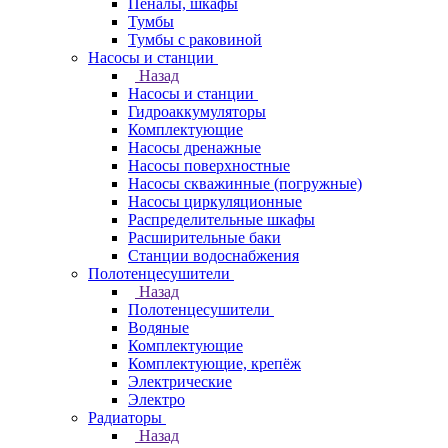
Пеналы, шкафы
Тумбы
Тумбы с раковиной
Насосы и станции
Назад
Насосы и станции
Гидроаккумуляторы
Комплектующие
Насосы дренажные
Насосы поверхностные
Насосы скважинные (погружные)
Насосы циркуляционные
Распределительные шкафы
Расширительные баки
Станции водоснабжения
Полотенцесушители
Назад
Полотенцесушители
Водяные
Комплектующие
Комплектующие, крепёж
Электрические
Электро
Радиаторы
Назад