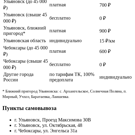
Ульяновск (до 45 000
платная
700 ₽
₽)
Ульяновск (свыше 45
бесплатно
0 ₽
000 ₽)
Ульяновск, ближний
платная
900 ₽
пригород*
Ульяновская область
индивидуально
15 ₽/км
Чебоксары (до 45 000
платная
600 ₽
₽)
Чебоксары (свыше 45
бесплатно
0 ₽
000 ₽)
Другие города
по тарифам ТК, 100%
индивидуально
России
предоплата
* Ближний пригород Ульяновска: с. Архангельское, Солнечная Поляна, п.
Мирный, Учхоз, Баратаевка, Лаишевка.
Пункты самовывоза
г. Ульяновск, Проезд Максимова 30В
г. Ульяновск, ул. Октябрьская, 48
г. Чебоксары, ул. Энгельса 31а