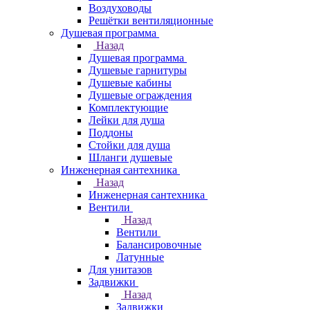
Воздуховоды
Решётки вентиляционные
Душевая программа
Назад
Душевая программа
Душевые гарнитуры
Душевые кабины
Душевые ограждения
Комплектующие
Лейки для душа
Поддоны
Стойки для душа
Шланги душевые
Инженерная сантехника
Назад
Инженерная сантехника
Вентили
Назад
Вентили
Балансировочные
Латунные
Для унитазов
Задвижки
Назад
Задвижки