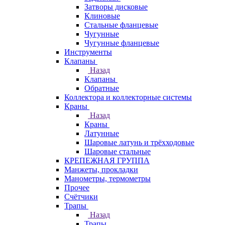
Затворы дисковые
Клиновые
Стальные фланцевые
Чугунные
Чугунные фланцевые
Инструменты
Клапаны
Назад
Клапаны
Обратные
Коллектора и коллекторные системы
Краны
Назад
Краны
Латунные
Шаровые латунь и трёхходовые
Шаровые стальные
КРЕПЕЖНАЯ ГРУППА
Манжеты, прокладки
Манометры, термометры
Прочее
Счётчики
Трапы
Назад
Трапы