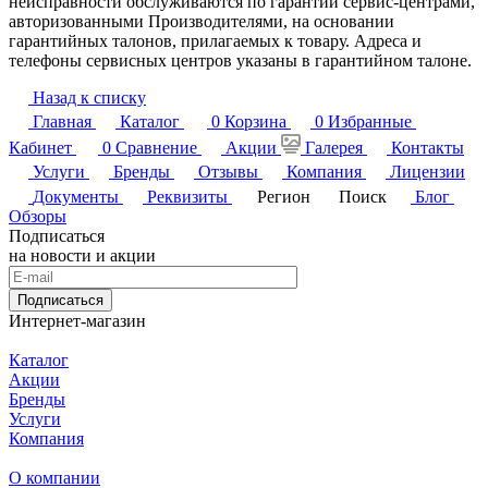
неисправности обслуживаются по гарантии сервис-центрами,
авторизованными Производителями, на основании
гарантийных талонов, прилагаемых к товару. Адреса и
телефоны сервисных центров указаны в гарантийном талоне.
Назад к списку
Главная
Каталог
0
Корзина
0
Избранные
Кабинет
0
Сравнение
Акции
Галерея
Контакты
Услуги
Бренды
Отзывы
Компания
Лицензии
Документы
Реквизиты
Регион
Поиск
Блог
Обзоры
Подписаться
на новости и акции
Подписаться
Интернет-магазин
Каталог
Акции
Бренды
Услуги
Компания
О компании