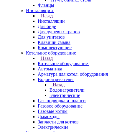
Фланцы
Инсталляции
Назад
Инсталляции
Для биде
Для душевых трапов
Для унитазов
Клавиши смыва
Комплектующие
Котельное оборудование
Назад
Котельное оборудование
Автоматика
Арматура для котел. оборудования
Водонагреватели
Назад
Водонагреватели
Электрические
Газ. подводка и шланги
Газовое оборудование
Газовые котлы
Дымоходы
Запчасти для котлов
Электрические