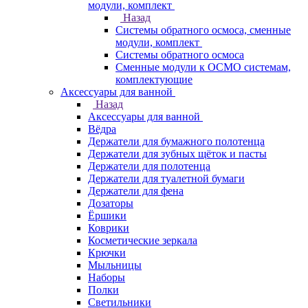
модули, комплект
Назад
Системы обратного осмоса, сменные
модули, комплект
Системы обратного осмоса
Сменные модули к ОСМО системам,
комплектующие
Аксессуары для ванной
Назад
Аксессуары для ванной
Вёдра
Держатели для бумажного полотенца
Держатели для зубных щёток и пасты
Держатели для полотенца
Держатели для туалетной бумаги
Держатели для фена
Дозаторы
Ёршики
Коврики
Косметические зеркала
Крючки
Мыльницы
Наборы
Полки
Светильники