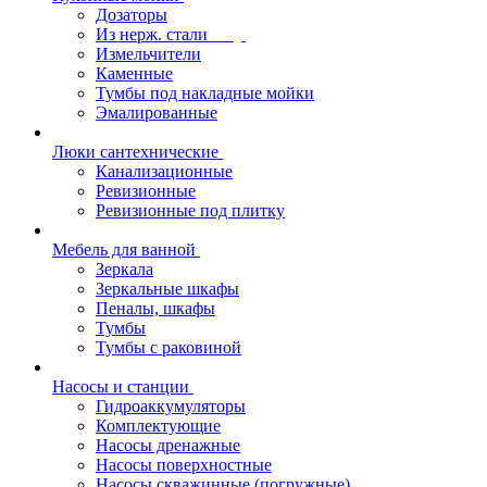
Дозаторы
Из нерж. стали
Измельчители
Каменные
Тумбы под накладные мойки
Эмалированные
Люки сантехнические
Канализационные
Ревизионные
Ревизионные под плитку
Мебель для ванной
Зеркала
Зеркальные шкафы
Пеналы, шкафы
Тумбы
Тумбы с раковиной
Насосы и станции
Гидроаккумуляторы
Комплектующие
Насосы дренажные
Насосы поверхностные
Насосы скважинные (погружные)