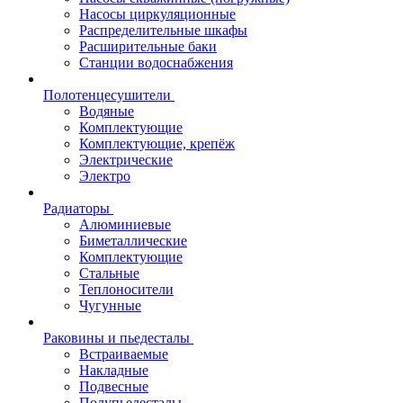
Насосы циркуляционные
Распределительные шкафы
Расширительные баки
Станции водоснабжения
Полотенцесушители
Водяные
Комплектующие
Комплектующие, крепёж
Электрические
Электро
Радиаторы
Алюминиевые
Биметаллические
Комплектующие
Стальные
Теплоносители
Чугунные
Раковины и пьедесталы
Встраиваемые
Накладные
Подвесные
Полупьедесталы