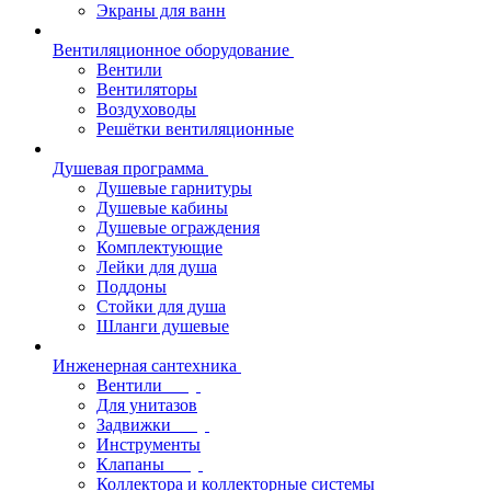
Экраны для ванн
Вентиляционное оборудование
Вентили
Вентиляторы
Воздуховоды
Решётки вентиляционные
Душевая программа
Душевые гарнитуры
Душевые кабины
Душевые ограждения
Комплектующие
Лейки для душа
Поддоны
Стойки для душа
Шланги душевые
Инженерная сантехника
Вентили
Для унитазов
Задвижки
Инструменты
Клапаны
Коллектора и коллекторные системы