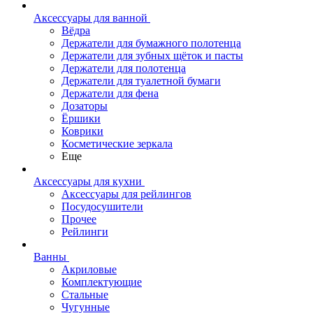
Аксессуары для ванной
Вёдра
Держатели для бумажного полотенца
Держатели для зубных щёток и пасты
Держатели для полотенца
Держатели для туалетной бумаги
Держатели для фена
Дозаторы
Ёршики
Коврики
Косметические зеркала
Еще
Аксессуары для кухни
Аксессуары для рейлингов
Посудосушители
Прочее
Рейлинги
Ванны
Акриловые
Комплектующие
Стальные
Чугунные