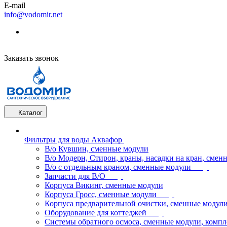
E-mail
info@vodomir.net
Заказать звонок
Каталог
Фильтры для воды Аквафор
В/о Кувшин, сменные модули
В/о Модерн, Стирон, краны, насадки на кран, смен
В/о с отдельным краном, сменные модули
Запчасти для В/О
Корпуса Викинг, сменные модули
Корпуса Гросс, сменные модули
Корпуса предварительной очистки, сменные модул
Оборудование для коттеджей
Системы обратного осмоса, сменные модули, компл