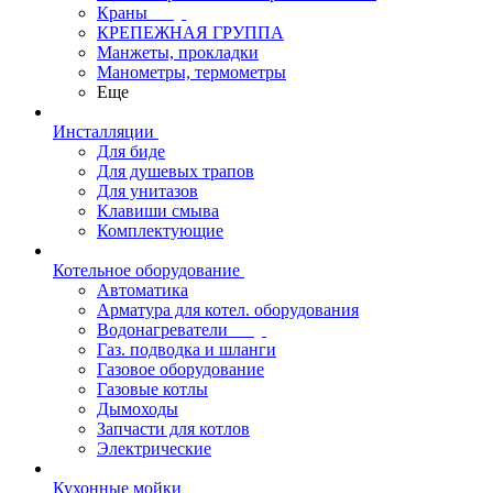
Краны
КРЕПЕЖНАЯ ГРУППА
Манжеты, прокладки
Манометры, термометры
Еще
Инсталляции
Для биде
Для душевых трапов
Для унитазов
Клавиши смыва
Комплектующие
Котельное оборудование
Автоматика
Арматура для котел. оборудования
Водонагреватели
Газ. подводка и шланги
Газовое оборудование
Газовые котлы
Дымоходы
Запчасти для котлов
Электрические
Кухонные мойки