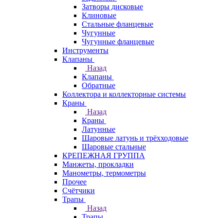
Затворы дисковые
Клиновые
Стальные фланцевые
Чугунные
Чугунные фланцевые
Инструменты
Клапаны
Назад
Клапаны
Обратные
Коллектора и коллекторные системы
Краны
Назад
Краны
Латунные
Шаровые латунь и трёхходовые
Шаровые стальные
КРЕПЕЖНАЯ ГРУППА
Манжеты, прокладки
Манометры, термометры
Прочее
Счётчики
Трапы
Назад
Трапы