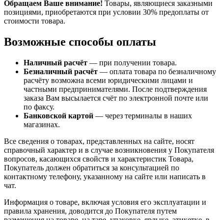
Обращаем Ваше внимание!
Товары, являющиеся заказными
позициями, приобретаются при условии 30% предоплаты от
стоимости товара.
Возможные способы оплаты
Наличный расчёт
— при получении товара.
Безналичный расчёт
— оплата товара по безналичному
расчёту возможна всеми юридическими лицами и
частными предпринимателями. После подтверждения
заказа Вам высылается счёт по электронной почте или
по факсу.
Банковской картой
— через терминалы в наших
магазинах.
Все сведения о товарах, представленных на сайте, носят
справочный характер и в случае возникновения у Покупателя
вопросов, касающихся свойств и характеристик Товара,
Покупатель должен обратиться за консультацией по
контактному телефону, указанному на сайте или написать в
чат.
Информация о товаре, включая условия его эксплуатации и
правила хранения, доводится до Покупателя путем
размещения на товаре, на таре, упаковке, ярлыке, этикетке, в