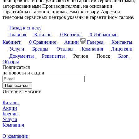
неисправности обслуживаются по гарантии сервис-центрами,
авторизованными Производителями, на основании
гарантийных талонов, прилагаемых к товару. Адреса и
телефоны сервисных центров указаны в гарантийном талоне.
Назад к списку
Главная
Каталог
0
Корзина
0
Избранные
Кабинет
0
Сравнение
Акции
Галерея
Контакты
Услуги
Бренды
Отзывы
Компания
Лицензии
Документы
Реквизиты
Регион
Поиск
Блог
Обзоры
Подписаться
на новости и акции
Подписаться
Интернет-магазин
Каталог
Акции
Бренды
Услуги
Компания
О компании