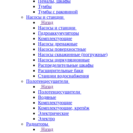
Пеналы, шкафы
Тумбы
Тумбы с раковиной
Насосы и станции
Назад
Насосы и станции
Гидроаккумуляторы
Комплектующие
Насосы дренажные
Насосы поверхностные
Насосы скважинные (погружные)
Насосы циркуляционные
Распределительные шкафы
Расширительные баки
Станции водоснабжения
Полотенцесушители
Назад
Полотенцесушители
Водяные
Комплектующие
Комплектующие, крепёж
Электрические
Электро
Радиаторы
Назад