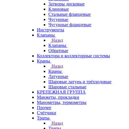
Затворы дисковые
Клиновые
Стальные фланцевые
Чугунные
Чугунные фланцевые
Инструменты
Клапаны
Назад
Клапаны
Обратные
Коллектора и коллекторные системы
Краны
Назад
Краны
Латунные
Шаровые латунь и трёхходовые
Шаровые стальные
КРЕПЕЖНАЯ ГРУППА
Манжеты, прокладки
Манометры, термометры
Прочее
Счётчики
Трапы
Назад
Трапы