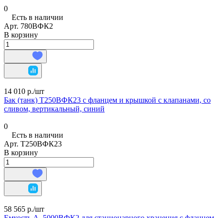
0
Есть в наличии
Арт.
780ВФК2
В корзину
14 010 р./
шт
Бак (танк) Т250ВФК23 с фланцем и крышкой с клапанами, со
сливом, вертикальный, синий
0
Есть в наличии
Арт.
Т250ВФК23
В корзину
58 565 р./
шт
Емкость А_5000ВФК2 для стационарного хранения с фланцем