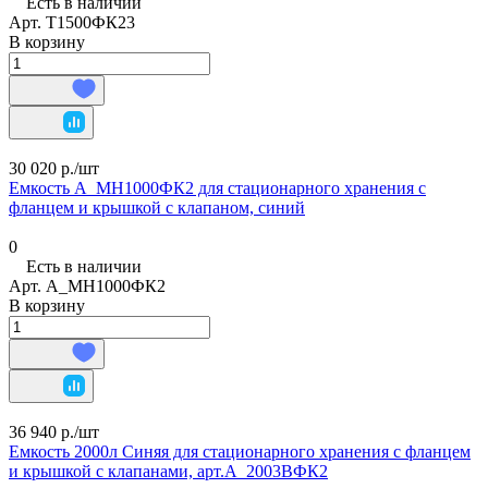
Есть в наличии
Арт.
Т1500ФК23
В корзину
30 020 р./
шт
Емкость А_МН1000ФК2 для стационарного хранения с
фланцем и крышкой с клапаном, синий
0
Есть в наличии
Арт.
А_МН1000ФК2
В корзину
36 940 р./
шт
Емкость 2000л Синяя для стационарного хранения с фланцем
и крышкой с клапанами, арт.А_2003ВФК2