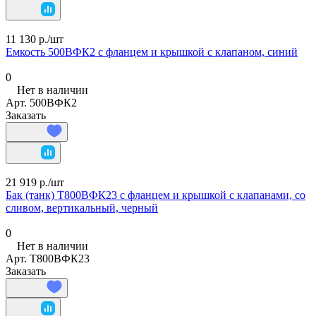
11 130 р./
шт
Емкость 500ВФК2 с фланцем и крышкой с клапаном, синий
0
Нет в наличии
Арт.
500ВФК2
Заказать
21 919 р./
шт
Бак (танк) Т800ВФК23 с фланцем и крышкой с клапанами, со
сливом, вертикальный, черный
0
Нет в наличии
Арт.
Т800ВФК23
Заказать