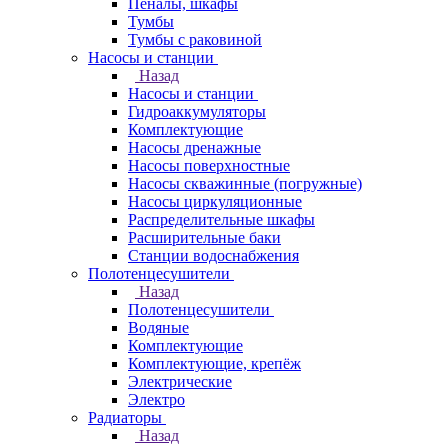
Пеналы, шкафы
Тумбы
Тумбы с раковиной
Насосы и станции
Назад
Насосы и станции
Гидроаккумуляторы
Комплектующие
Насосы дренажные
Насосы поверхностные
Насосы скважинные (погружные)
Насосы циркуляционные
Распределительные шкафы
Расширительные баки
Станции водоснабжения
Полотенцесушители
Назад
Полотенцесушители
Водяные
Комплектующие
Комплектующие, крепёж
Электрические
Электро
Радиаторы
Назад