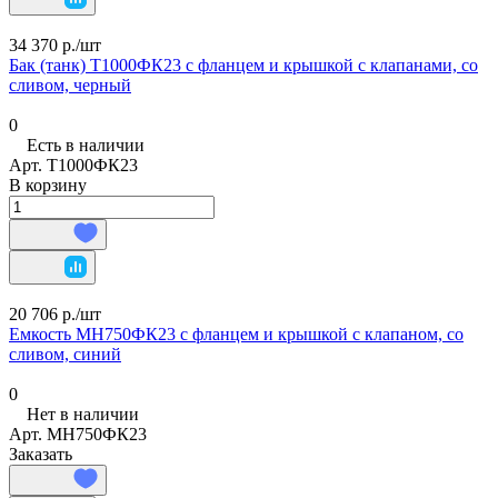
34 370 р./
шт
Бак (танк) Т1000ФК23 с фланцем и крышкой с клапанами, со
сливом, черный
0
Есть в наличии
Арт.
Т1000ФК23
В корзину
20 706 р./
шт
Емкость МН750ФК23 с фланцем и крышкой с клапаном, со
сливом, синий
0
Нет в наличии
Арт.
МН750ФК23
Заказать