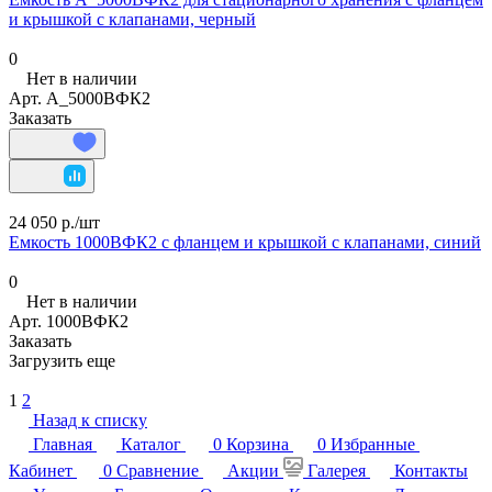
и крышкой с клапанами, черный
0
Нет в наличии
Арт.
А_5000ВФК2
Заказать
24 050 р./
шт
Емкость 1000ВФК2 с фланцем и крышкой с клапанами, синий
0
Нет в наличии
Арт.
1000ВФК2
Заказать
Загрузить еще
1
2
Назад к списку
Главная
Каталог
0
Корзина
0
Избранные
Кабинет
0
Сравнение
Акции
Галерея
Контакты