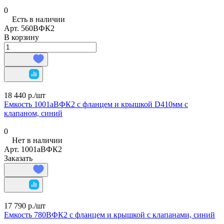
0
Есть в наличии
Арт.
560ВФК2
В корзину
18 440 р./
шт
Емкость 1001аВФК2 с фланцем и крышкой D410мм с
клапаном, синий
0
Нет в наличии
Арт.
1001аВФК2
Заказать
17 790 р./
шт
Емкость 780ВФК2 с фланцем и крышкой с клапанами, синий