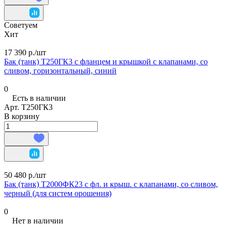
Советуем
Хит
17 390 р./
шт
Бак (танк) Т250ГК3 с фланцем и крышкой с клапанами, со
сливом, горизонтальный, синий
0
Есть в наличии
Арт.
Т250ГК3
В корзину
50 480 р./
шт
Бак (танк) Т2000ФК23 с фл. и крыш. с клапанами, со сливом,
черный (для систем орошения)
0
Нет в наличии