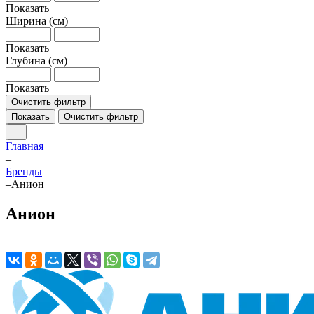
Показать
Ширина (см)
Показать
Глубина (см)
Показать
Очистить фильтр
Показать
Очистить фильтр
Главная
–
Бренды
–
Анион
Анион