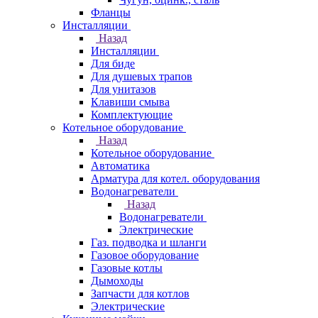
Фланцы
Инсталляции
Назад
Инсталляции
Для биде
Для душевых трапов
Для унитазов
Клавиши смыва
Комплектующие
Котельное оборудование
Назад
Котельное оборудование
Автоматика
Арматура для котел. оборудования
Водонагреватели
Назад
Водонагреватели
Электрические
Газ. подводка и шланги
Газовое оборудование
Газовые котлы
Дымоходы
Запчасти для котлов
Электрические