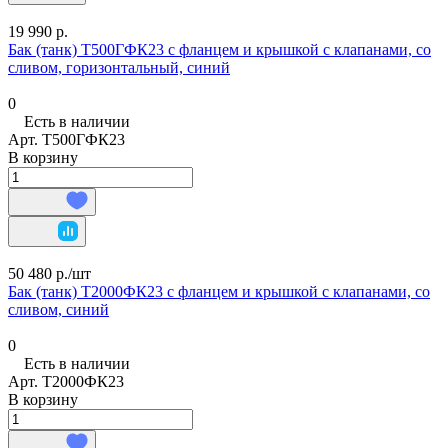
19 990 р.
Бак (танк) Т500ГФК23 с фланцем и крышкой с клапанами, со
сливом, горизонтальный, синий
0
Есть в наличии
Арт.
Т500ГФК23
В корзину
50 480 р./
шт
Бак (танк) Т2000ФК23 с фланцем и крышкой с клапанами, со
сливом, синий
0
Есть в наличии
Арт.
Т2000ФК23
В корзину