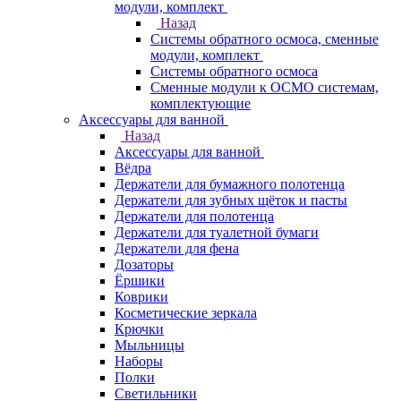
модули, комплект
Назад
Системы обратного осмоса, сменные
модули, комплект
Системы обратного осмоса
Сменные модули к ОСМО системам,
комплектующие
Аксессуары для ванной
Назад
Аксессуары для ванной
Вёдра
Держатели для бумажного полотенца
Держатели для зубных щёток и пасты
Держатели для полотенца
Держатели для туалетной бумаги
Держатели для фена
Дозаторы
Ёршики
Коврики
Косметические зеркала
Крючки
Мыльницы
Наборы
Полки
Светильники