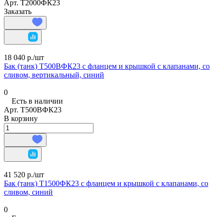
Арт.
Т2000ФК23
Заказать
18 040 р./
шт
Бак (танк) Т500ВФК23 с фланцем и крышкой с клапанами, со
сливом, вертикальный, синий
0
Есть в наличии
Арт.
Т500ВФК23
В корзину
41 520 р./
шт
Бак (танк) Т1500ФК23 с фланцем и крышкой с клапанами, со
сливом, синий
0