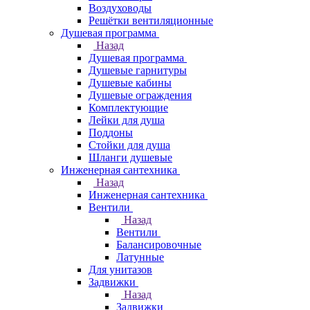
Воздуховоды
Решётки вентиляционные
Душевая программа
Назад
Душевая программа
Душевые гарнитуры
Душевые кабины
Душевые ограждения
Комплектующие
Лейки для душа
Поддоны
Стойки для душа
Шланги душевые
Инженерная сантехника
Назад
Инженерная сантехника
Вентили
Назад
Вентили
Балансировочные
Латунные
Для унитазов
Задвижки
Назад
Задвижки