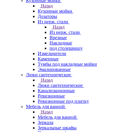
Кухонные мойки
Назад
Кухонные мойки
Дозаторы
Из нерж. стали
Назад
Из нерж. стали
Врезные
Накладные
под столешницу
Измельчители
Каменные
Тумбы под накладные мойки
Эмалированные
Люки сантехнические
Назад
Люки сантехнические
Канализационные
Ревизионные
Ревизионные под плитку
Мебель для ванной
Назад
Мебель для ванной
Зеркала
Зеркальные шкафы