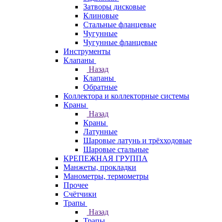
Затворы дисковые
Клиновые
Стальные фланцевые
Чугунные
Чугунные фланцевые
Инструменты
Клапаны
Назад
Клапаны
Обратные
Коллектора и коллекторные системы
Краны
Назад
Краны
Латунные
Шаровые латунь и трёхходовые
Шаровые стальные
КРЕПЕЖНАЯ ГРУППА
Манжеты, прокладки
Манометры, термометры
Прочее
Счётчики
Трапы
Назад
Трапы