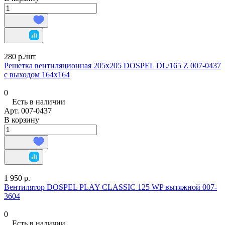
280 р./
шт
Решетка вентиляционная 205х205 DOSPEL DL/165 Z 007-0437
с выходом 164х164
0
Есть в наличии
Арт.
007-0437
В корзину
1 950 р.
Вентилятор DOSPEL PLAY CLASSIC 125 WP вытяжной 007-
3604
0
Есть в наличии