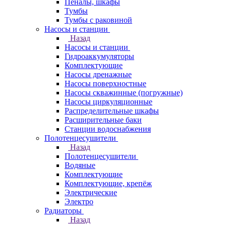
Пеналы, шкафы
Тумбы
Тумбы с раковиной
Насосы и станции
Назад
Насосы и станции
Гидроаккумуляторы
Комплектующие
Насосы дренажные
Насосы поверхностные
Насосы скважинные (погружные)
Насосы циркуляционные
Распределительные шкафы
Расширительные баки
Станции водоснабжения
Полотенцесушители
Назад
Полотенцесушители
Водяные
Комплектующие
Комплектующие, крепёж
Электрические
Электро
Радиаторы
Назад