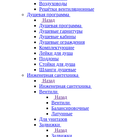
Воздуховоды
Решётки вентиляционные
Душевая программа
Назад
Душевая программа
Душевые гарнитуры
Душевые кабины
Душевые ограждения
Комплектующие
Лейки для душа
Поддоны
Стойки для душа
Шланги душевые
Инженерная сантехника
Назад
Инженерная сантехника
Вентили
Назад
Вентили
Балансировочные
Латунные
Для унитазов
Задвижки
Назад
Задвижки