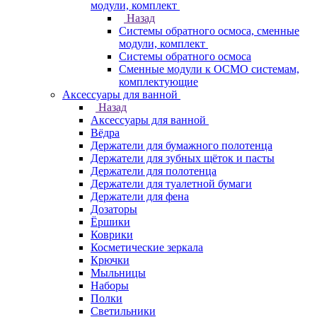
модули, комплект
Назад
Системы обратного осмоса, сменные
модули, комплект
Системы обратного осмоса
Сменные модули к ОСМО системам,
комплектующие
Аксессуары для ванной
Назад
Аксессуары для ванной
Вёдра
Держатели для бумажного полотенца
Держатели для зубных щёток и пасты
Держатели для полотенца
Держатели для туалетной бумаги
Держатели для фена
Дозаторы
Ёршики
Коврики
Косметические зеркала
Крючки
Мыльницы
Наборы
Полки
Светильники