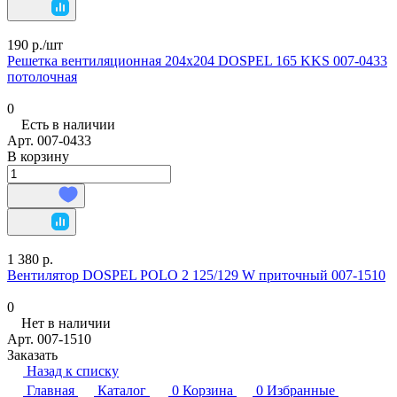
190 р./
шт
Решетка вентиляционная 204х204 DOSPEL 165 KKS 007-0433
потолочная
0
Есть в наличии
Арт.
007-0433
В корзину
1 380 р.
Вентилятор DOSPEL POLO 2 125/129 W приточный 007-1510
0
Нет в наличии
Арт.
007-1510
Заказать
Назад к списку
Главная
Каталог
0
Корзина
0
Избранные