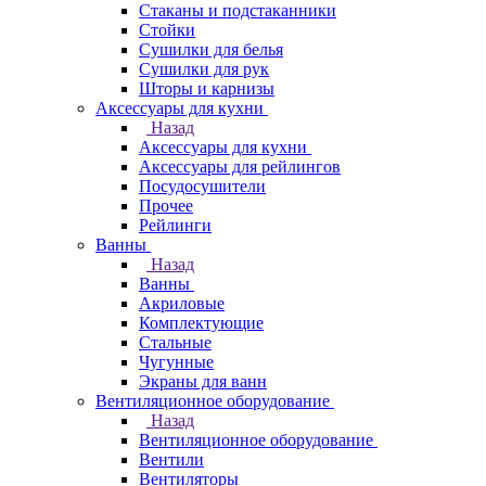
Стаканы и подстаканники
Стойки
Сушилки для белья
Сушилки для рук
Шторы и карнизы
Аксессуары для кухни
Назад
Аксессуары для кухни
Аксессуары для рейлингов
Посудосушители
Прочее
Рейлинги
Ванны
Назад
Ванны
Акриловые
Комплектующие
Стальные
Чугунные
Экраны для ванн
Вентиляционное оборудование
Назад
Вентиляционное оборудование
Вентили
Вентиляторы