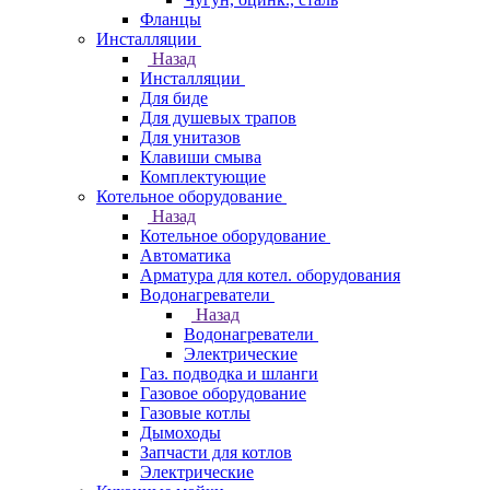
Фланцы
Инсталляции
Назад
Инсталляции
Для биде
Для душевых трапов
Для унитазов
Клавиши смыва
Комплектующие
Котельное оборудование
Назад
Котельное оборудование
Автоматика
Арматура для котел. оборудования
Водонагреватели
Назад
Водонагреватели
Электрические
Газ. подводка и шланги
Газовое оборудование
Газовые котлы
Дымоходы
Запчасти для котлов
Электрические