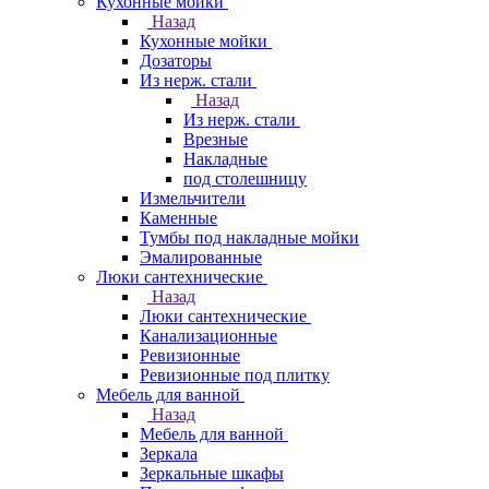
Кухонные мойки
Назад
Кухонные мойки
Дозаторы
Из нерж. стали
Назад
Из нерж. стали
Врезные
Накладные
под столешницу
Измельчители
Каменные
Тумбы под накладные мойки
Эмалированные
Люки сантехнические
Назад
Люки сантехнические
Канализационные
Ревизионные
Ревизионные под плитку
Мебель для ванной
Назад
Мебель для ванной
Зеркала
Зеркальные шкафы