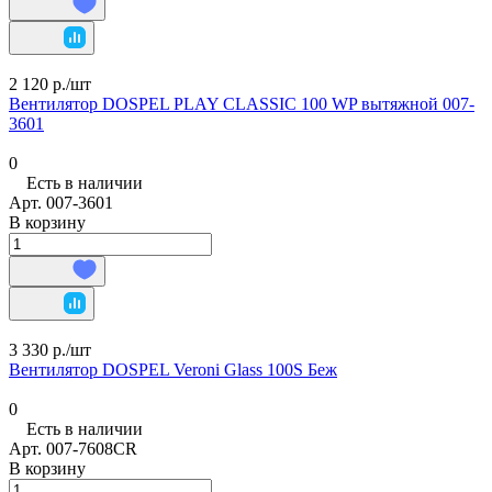
2 120 р./
шт
Вентилятор DOSPEL PLAY CLASSIC 100 WP вытяжной 007-
3601
0
Есть в наличии
Арт.
007-3601
В корзину
3 330 р./
шт
Вентилятор DOSPEL Veroni Glass 100S Беж
0
Есть в наличии
Арт.
007-7608CR
В корзину