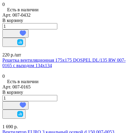
0
Есть в наличии
Арт.
007-0432
В корзину
220 р./
шт
Решетка вентиляционная 175х175 DOSPEL DL/135 RW 007-
0165 с выходом 134х134
0
Есть в наличии
Арт.
007-0165
В корзину
1 690 р.
Вентилятор EURO 3 канальный осевой d 150 007-0053