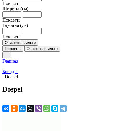
Показать
Ширина (см)
Показать
Глубина (см)
Показать
Очистить фильтр
Показать
Очистить фильтр
Главная
–
Бренды
–
Dospel
Dospel