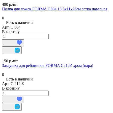
480 р./
шт
Полка для ложек FORMA C304 13,5х11х26см сетка навесная
0
Есть в наличии
Арт.
C 304
В корзину
150 р./
шт
Заглушка для рейлингов FORMA C212Z хром (пара)
0
Есть в наличии
Арт.
C 212 Z
В корзину