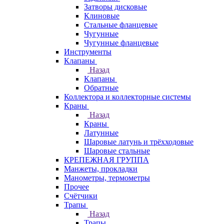
Затворы дисковые
Клиновые
Стальные фланцевые
Чугунные
Чугунные фланцевые
Инструменты
Клапаны
Назад
Клапаны
Обратные
Коллектора и коллекторные системы
Краны
Назад
Краны
Латунные
Шаровые латунь и трёхходовые
Шаровые стальные
КРЕПЕЖНАЯ ГРУППА
Манжеты, прокладки
Манометры, термометры
Прочее
Счётчики
Трапы
Назад
Трапы