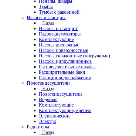
Пеналы, шкафы
Тумбы
Тумбы с раковиной
Насосы и станции
Назад
Насосы и станции
Гидроаккумуляторы
Комплектующие
Насосы дренажные
Насосы поверхностные
Насосы скважинные (погружные)
Насосы циркуляционные
Распределительные шкафы
Расширительные баки
Станции водоснабжения
Полотенцесушители
Назад
Полотенцесушители
Водяные
Комплектующие
Комплектующие, крепёж
Электрические
Электро
Радиаторы
Назад