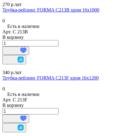
270 р./
шт
Трубка-рейлинг FORMA C213B хром 16х1000
0
Есть в наличии
Арт.
C 213B
В корзину
340 р./
шт
Трубка-рейлинг FORMA C213F хром 16х1200
0
Есть в наличии
Арт.
C 213F
В корзину