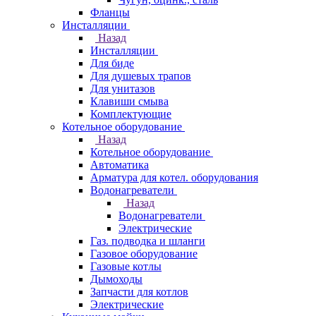
Фланцы
Инсталляции
Назад
Инсталляции
Для биде
Для душевых трапов
Для унитазов
Клавиши смыва
Комплектующие
Котельное оборудование
Назад
Котельное оборудование
Автоматика
Арматура для котел. оборудования
Водонагреватели
Назад
Водонагреватели
Электрические
Газ. подводка и шланги
Газовое оборудование
Газовые котлы
Дымоходы
Запчасти для котлов
Электрические