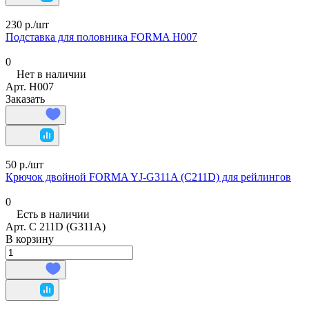
230 р./
шт
Подставка для половника FORMA Н007
0
Нет в наличии
Арт.
Н007
Заказать
50 р./
шт
Крючок двойной FORMA YJ-G311A (C211D) для рейлингов
0
Есть в наличии
Арт.
C 211D (G311A)
В корзину