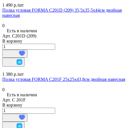
1 490 р./
шт
Полка угловая FORMA C201D (209) 35,5х35,5х44см двойная
навесная
0
Есть в наличии
Арт.
C201D (209)
В корзину
1 380 р./
шт
Полка угловая FORMA C201F 25х25х43,8см двойная навесная
0
Есть в наличии
Арт.
C 201F
В корзину