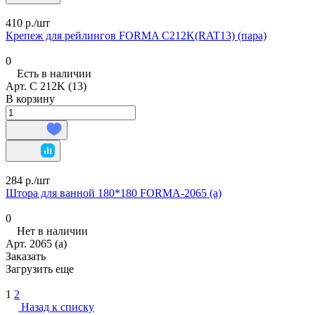
410 р./
шт
Крепеж для рейлингов FORMA C212K(RAT13) (пара)
0
Есть в наличии
Арт.
C 212K (13)
В корзину
284 р./
шт
Штора для ванной 180*180 FORMA-2065 (а)
0
Нет в наличии
Арт.
2065 (а)
Заказать
Загрузить еще
1
2
Назад к списку