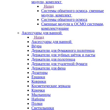
модули, комплект
Назад
Системы обратного осмоса, сменные
модули, комплект
Системы обратного осмоса
Сменные модули к ОСМО системам,
комплектующие
Аксессуары для ванной
Назад
Аксессуары для ванной
Вёдра
Держатели для бумажного полотенца
Держатели для зубных щёток и пасты
Держатели для полотенца
Держатели для туалетной бумаги
Держатели для фена
Дозаторы
Ёршики
Коврики
Косметические зеркала
Крючки
Мыльницы
Наборы
Полки
Светильники