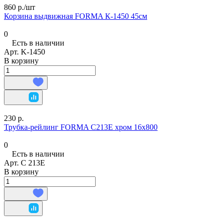
860 р./
шт
Корзина выдвижная FORMA К-1450 45см
0
Есть в наличии
Арт.
K-1450
В корзину
230 р.
Трубка-рейлинг FORMA C213E хром 16х800
0
Есть в наличии
Арт.
C 213E
В корзину