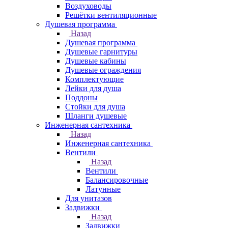
Воздуховоды
Решётки вентиляционные
Душевая программа
Назад
Душевая программа
Душевые гарнитуры
Душевые кабины
Душевые ограждения
Комплектующие
Лейки для душа
Поддоны
Стойки для душа
Шланги душевые
Инженерная сантехника
Назад
Инженерная сантехника
Вентили
Назад
Вентили
Балансировочные
Латунные
Для унитазов
Задвижки
Назад
Задвижки