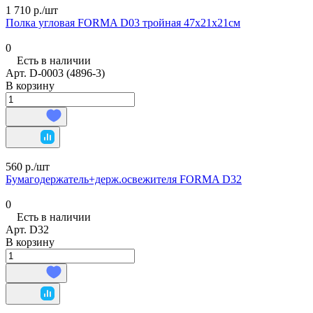
1 710 р./
шт
Полка угловая FORMA D03 тройная 47х21х21см
0
Есть в наличии
Арт.
D-0003 (4896-3)
В корзину
560 р./
шт
Бумагодержатель+держ.освежителя FORMA D32
0
Есть в наличии
Арт.
D32
В корзину