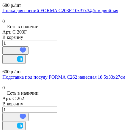
680 р./
шт
Полка для специй FORMA C203F 10х37х34,5см двойная
0
Есть в наличии
Арт.
C 203F
В корзину
600 р./
шт
Подставка под посуду FORMA C262 навесная 18,5х33х27см
0
Есть в наличии
Арт.
C 262
В корзину