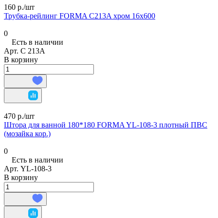
160 р./
шт
Трубка-рейлинг FORMA C213A хром 16х600
0
Есть в наличии
Арт.
C 213A
В корзину
470 р./
шт
Штора для ванной 180*180 FORMA YL-108-3 плотный ПВС
(мозайка кор.)
0
Есть в наличии
Арт.
YL-108-3
В корзину