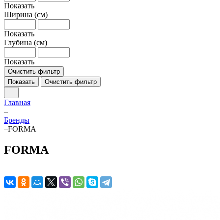
Показать
Ширина (см)
Показать
Глубина (см)
Показать
Очистить фильтр
Показать
Очистить фильтр
Главная
–
Бренды
–
FORMA
FORMA