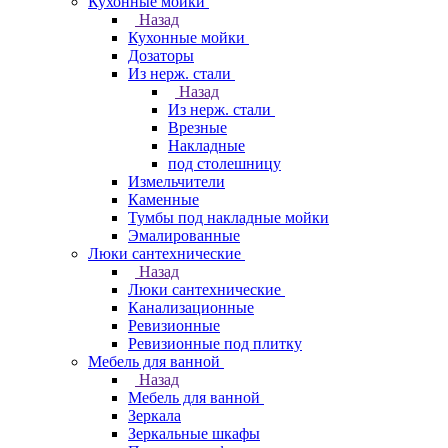
Кухонные мойки
Назад
Кухонные мойки
Дозаторы
Из нерж. стали
Назад
Из нерж. стали
Врезные
Накладные
под столешницу
Измельчители
Каменные
Тумбы под накладные мойки
Эмалированные
Люки сантехнические
Назад
Люки сантехнические
Канализационные
Ревизионные
Ревизионные под плитку
Мебель для ванной
Назад
Мебель для ванной
Зеркала
Зеркальные шкафы