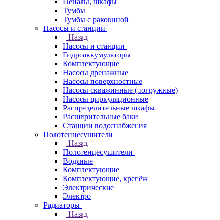
Пеналы, шкафы
Тумбы
Тумбы с раковиной
Насосы и станции
Назад
Насосы и станции
Гидроаккумуляторы
Комплектующие
Насосы дренажные
Насосы поверхностные
Насосы скважинные (погружные)
Насосы циркуляционные
Распределительные шкафы
Расширительные баки
Станции водоснабжения
Полотенцесушители
Назад
Полотенцесушители
Водяные
Комплектующие
Комплектующие, крепёж
Электрические
Электро
Радиаторы
Назад