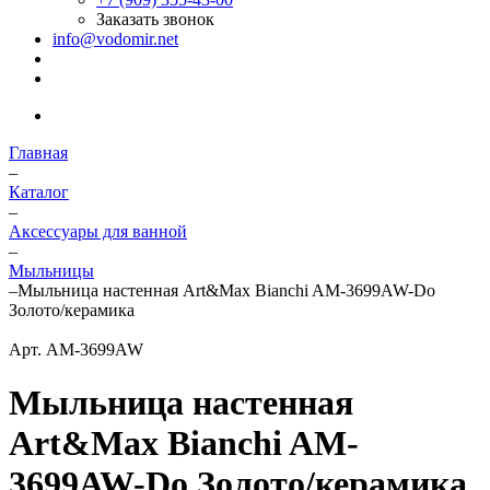
Заказать звонок
info@vodomir.net
Главная
–
Каталог
–
Аксессуары для ванной
–
Мыльницы
–
Мыльница настенная Art&Max Bianchi AM-3699AW-Do
Золото/керамика
Арт.
AM-3699AW
Мыльница настенная
Art&Max Bianchi AM-
3699AW-Do Золото/керамика