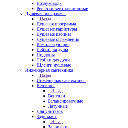
Воздуховоды
Решётки вентиляционные
Душевая программа
Назад
Душевая программа
Душевые гарнитуры
Душевые кабины
Душевые ограждения
Комплектующие
Лейки для душа
Поддоны
Стойки для душа
Шланги душевые
Инженерная сантехника
Назад
Инженерная сантехника
Вентили
Назад
Вентили
Балансировочные
Латунные
Для унитазов
Задвижки
Назад
Задвижки