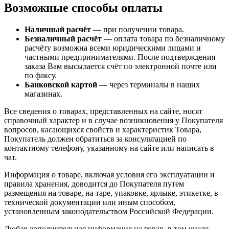
Возможные способы оплаты
Наличный расчёт
— при получении товара.
Безналичный расчёт
— оплата товара по безналичному
расчёту возможна всеми юридическими лицами и
частными предпринимателями. После подтверждения
заказа Вам высылается счёт по электронной почте или
по факсу.
Банковской картой
— через терминалы в наших
магазинах.
Все сведения о товарах, представленных на сайте, носят
справочный характер и в случае возникновения у Покупателя
вопросов, касающихся свойств и характеристик Товара,
Покупатель должен обратиться за консультацией по
контактному телефону, указанному на сайте или написать в
чат.
Информация о товаре, включая условия его эксплуатации и
правила хранения, доводится до Покупателя путем
размещения на товаре, на таре, упаковке, ярлыке, этикетке, в
технической документации или иным способом,
установленным законодательством Российской Федерации.
Любая дополнительная информация на товар, в том числе