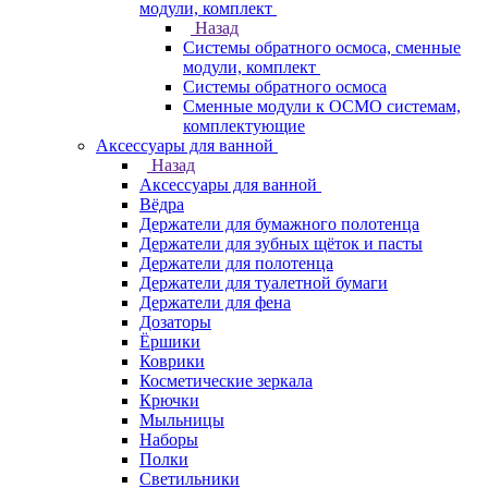
модули, комплект
Назад
Системы обратного осмоса, сменные
модули, комплект
Системы обратного осмоса
Сменные модули к ОСМО системам,
комплектующие
Аксессуары для ванной
Назад
Аксессуары для ванной
Вёдра
Держатели для бумажного полотенца
Держатели для зубных щёток и пасты
Держатели для полотенца
Держатели для туалетной бумаги
Держатели для фена
Дозаторы
Ёршики
Коврики
Косметические зеркала
Крючки
Мыльницы
Наборы
Полки
Светильники