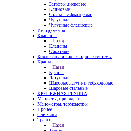
Затворы дисковые
Клиновые
Стальные фланцевые
Чугунные
Чугунные фланцевые
Инструменты
Клапаны
Назад
Клапаны
Обратные
Коллектора и коллекторные системы
Краны
Назад
Краны
Латунные
Шаровые латунь и трёхходовые
Шаровые стальные
КРЕПЕЖНАЯ ГРУППА
Манжеты, прокладки
Манометры, термометры
Прочее
Счётчики
Трапы
Назад
Трапы