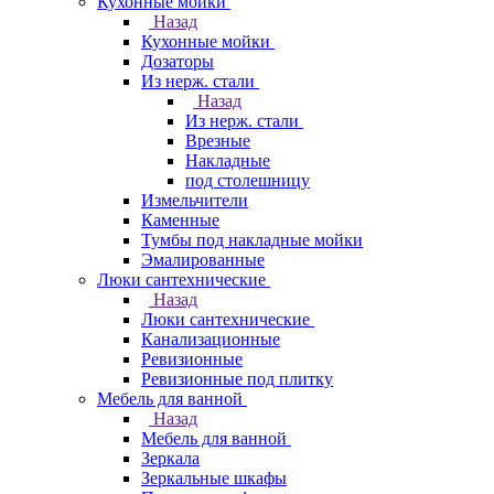
Кухонные мойки
Назад
Кухонные мойки
Дозаторы
Из нерж. стали
Назад
Из нерж. стали
Врезные
Накладные
под столешницу
Измельчители
Каменные
Тумбы под накладные мойки
Эмалированные
Люки сантехнические
Назад
Люки сантехнические
Канализационные
Ревизионные
Ревизионные под плитку
Мебель для ванной
Назад
Мебель для ванной
Зеркала
Зеркальные шкафы