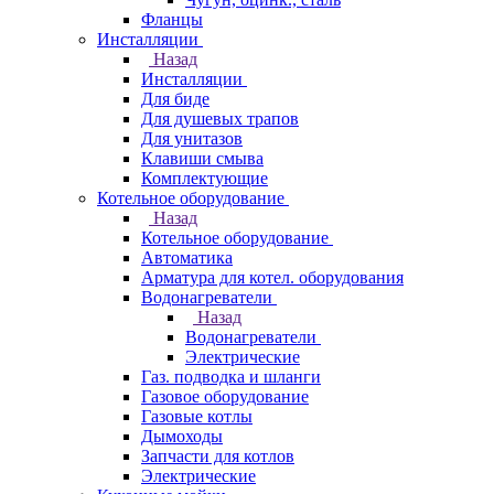
Фланцы
Инсталляции
Назад
Инсталляции
Для биде
Для душевых трапов
Для унитазов
Клавиши смыва
Комплектующие
Котельное оборудование
Назад
Котельное оборудование
Автоматика
Арматура для котел. оборудования
Водонагреватели
Назад
Водонагреватели
Электрические
Газ. подводка и шланги
Газовое оборудование
Газовые котлы
Дымоходы
Запчасти для котлов
Электрические