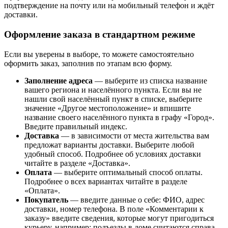
подтверждение на почту или на мобильный телефон и ждёт
доставки.
Оформление заказа в стандартном режиме
Если вы уверены в выборе, то можете самостоятельно
оформить заказ, заполнив по этапам всю форму.
Заполнение адреса
— выберите из списка название
вашего региона и населённого пункта. Если вы не
нашли свой населённый пункт в списке, выберите
значение «Другое местоположение» и впишите
название своего населённого пункта в графу «Город».
Введите правильный индекс.
Доставка
— в зависимости от места жительства вам
предложат варианты доставки. Выберите любой
удобный способ. Подробнее об условиях доставки
читайте в разделе «Доставка».
Оплата
— выберите оптимальный способ оплаты.
Подробнее о всех вариантах читайте в разделе
«Оплата».
Покупатель
— введите данные о себе: ФИО, адрес
доставки, номер телефона. В поле «Комментарии к
заказу» введите сведения, которые могут пригодиться
курьеру, например: подъезды в доме считаются справа