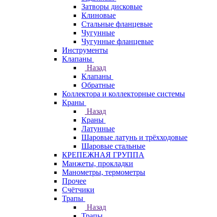
Затворы дисковые
Клиновые
Стальные фланцевые
Чугунные
Чугунные фланцевые
Инструменты
Клапаны
Назад
Клапаны
Обратные
Коллектора и коллекторные системы
Краны
Назад
Краны
Латунные
Шаровые латунь и трёхходовые
Шаровые стальные
КРЕПЕЖНАЯ ГРУППА
Манжеты, прокладки
Манометры, термометры
Прочее
Счётчики
Трапы
Назад
Трапы