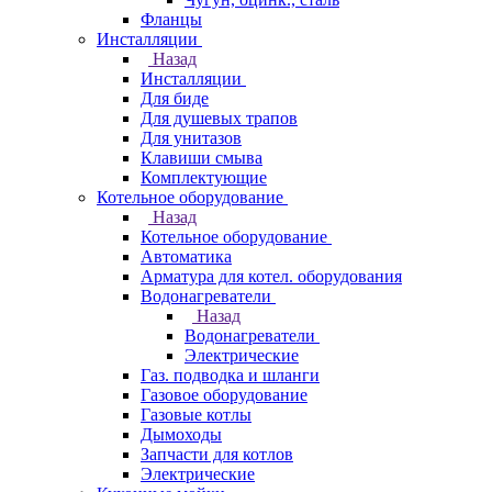
Фланцы
Инсталляции
Назад
Инсталляции
Для биде
Для душевых трапов
Для унитазов
Клавиши смыва
Комплектующие
Котельное оборудование
Назад
Котельное оборудование
Автоматика
Арматура для котел. оборудования
Водонагреватели
Назад
Водонагреватели
Электрические
Газ. подводка и шланги
Газовое оборудование
Газовые котлы
Дымоходы
Запчасти для котлов
Электрические