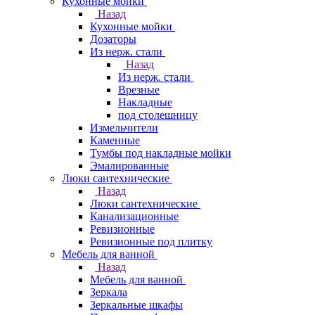
Кухонные мойки
Назад
Кухонные мойки
Дозаторы
Из нерж. стали
Назад
Из нерж. стали
Врезные
Накладные
под столешницу
Измельчители
Каменные
Тумбы под накладные мойки
Эмалированные
Люки сантехнические
Назад
Люки сантехнические
Канализационные
Ревизионные
Ревизионные под плитку
Мебель для ванной
Назад
Мебель для ванной
Зеркала
Зеркальные шкафы