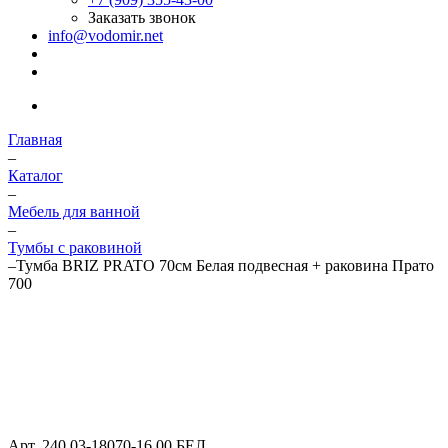
Заказать звонок
info@vodomir.net
Главная
–
Каталог
–
Мебель для ванной
–
Тумбы с раковиной
–
Тумба BRIZ PRATO 70см Белая подвесная + раковина Прато
700
Арт.
240 03-18070-16 00 БЕЛ