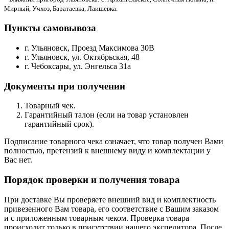
Мирный, Учхоз, Баратаевка, Лаишевка.
Пункты самовывоза
г. Ульяновск, Проезд Максимова 30В
г. Ульяновск, ул. Октябрьская, 48
г. Чебоксары, ул. Энгельса 31а
Документы при получении
Товарный чек.
Гарантийный талон (если на товар установлен
гарантийный срок).
Подписание товарного чека означает, что товар получен Вами
полностью, претензий к внешнему виду и комплектации у
Вас нет.
Порядок проверки и получения товара
При доставке Вы проверяете внешний вид и комплектность
привезенного Вам товара, его соответствие с Вашим заказом
и с приложенным товарным чеком. Проверка товара
происходит только в присутствии нашего экспедитора. После