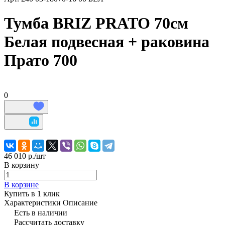
Тумба BRIZ PRATO 70см
Белая подвесная + раковина
Прато 700
0
46 010 р./
шт
В корзину
В корзине
Купить в 1 клик
Характеристики
Описание
Есть в наличии
Рассчитать доставку