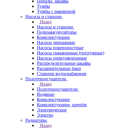
Пеналы, шкафы
Тумбы
Тумбы с раковиной
Насосы и станции
Назад
Насосы и станции
Гидроаккумуляторы
Комплектующие
Насосы дренажные
Насосы поверхностные
Насосы скважинные (погружные)
Насосы циркуляционные
Распределительные шкафы
Расширительные баки
Станции водоснабжения
Полотенцесушители
Назад
Полотенцесушители
Водяные
Комплектующие
Комплектующие, крепёж
Электрические
Электро
Радиаторы
Назад