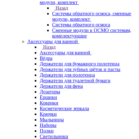
модули, комплект
Назад
Системы обратного осмоса, сменные
модули, комплект
Системы обратного осмоса
Сменные модули к ОСМО системам,
комплектующие
Аксессуары для ванной
Назад
Аксессуары для ванной
Вёдра
Держатели для бумажного полотенца
Держатели для зубных щёток и пасты
Держатели для полотенца
Держатели для туалетной бумаги
Держатели для фена
Дозаторы
Ёршики
Коврики
Косметические зеркала
Крючки
Мыльницы
Наборы
Полки
Светильники