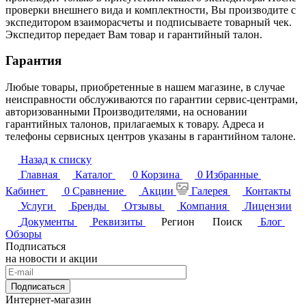
проверки внешнего вида и комплектности, Вы производите с
экспедитором взаиморасчеты и подписываете товарный чек.
Экспедитор передает Вам товар и гарантийный талон.
Гарантия
Любые товары, приобретенные в нашем магазине, в случае
неисправности обслуживаются по гарантии сервис-центрами,
авторизованными Производителями, на основании
гарантийных талонов, прилагаемых к товару. Адреса и
телефоны сервисных центров указаны в гарантийном талоне.
Назад к списку
Главная
Каталог
0
Корзина
0
Избранные
Кабинет
0
Сравнение
Акции
Галерея
Контакты
Услуги
Бренды
Отзывы
Компания
Лицензии
Документы
Реквизиты
Регион
Поиск
Блог
Обзоры
Подписаться
на новости и акции
Подписаться
Интернет-магазин