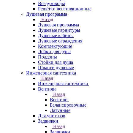
Воздуховоды
Решётки вентиляционные
Душевая программа
Назад
Душевая программа
Душевые гарнитуры
Душевые кабины
Душевые ограждения
Комплектующие
Лейки для душа
Поддоны
Стойки для душа
Шланги душевые
Инженерная сантехника
Назад
Инженерная сантехника
Вентили
Назад
Вентили
Балансировочные
Латунные
Для унитазов
Задвижки
Назад
Задвижки