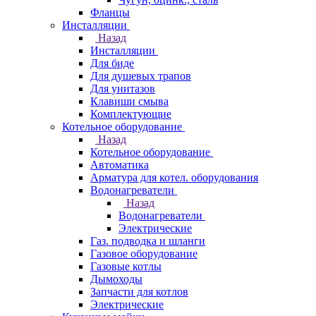
Фланцы
Инсталляции
Назад
Инсталляции
Для биде
Для душевых трапов
Для унитазов
Клавиши смыва
Комплектующие
Котельное оборудование
Назад
Котельное оборудование
Автоматика
Арматура для котел. оборудования
Водонагреватели
Назад
Водонагреватели
Электрические
Газ. подводка и шланги
Газовое оборудование
Газовые котлы
Дымоходы
Запчасти для котлов
Электрические