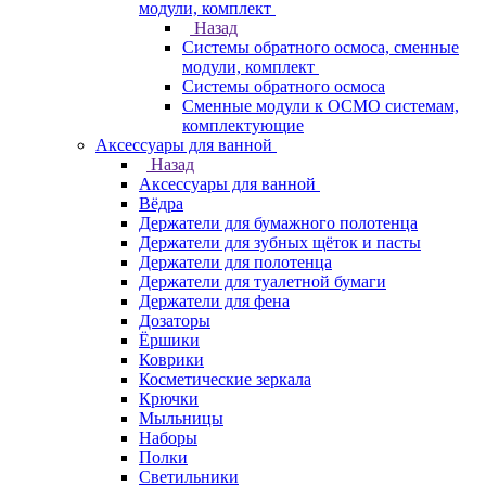
модули, комплект
Назад
Системы обратного осмоса, сменные
модули, комплект
Системы обратного осмоса
Сменные модули к ОСМО системам,
комплектующие
Аксессуары для ванной
Назад
Аксессуары для ванной
Вёдра
Держатели для бумажного полотенца
Держатели для зубных щёток и пасты
Держатели для полотенца
Держатели для туалетной бумаги
Держатели для фена
Дозаторы
Ёршики
Коврики
Косметические зеркала
Крючки
Мыльницы
Наборы
Полки
Светильники