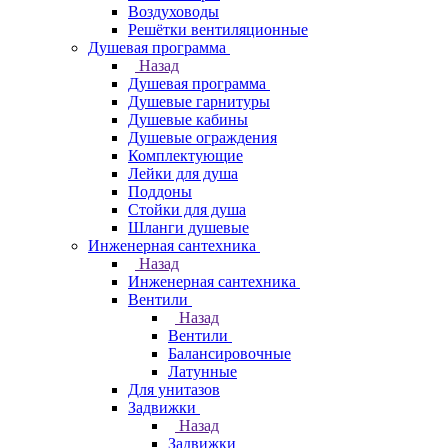
Воздуховоды
Решётки вентиляционные
Душевая программа
Назад
Душевая программа
Душевые гарнитуры
Душевые кабины
Душевые ограждения
Комплектующие
Лейки для душа
Поддоны
Стойки для душа
Шланги душевые
Инженерная сантехника
Назад
Инженерная сантехника
Вентили
Назад
Вентили
Балансировочные
Латунные
Для унитазов
Задвижки
Назад
Задвижки