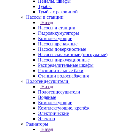
Пеналы, шкафы
Тумбы
Тумбы с раковиной
Насосы и станции
Назад
Насосы и станции
Гидроаккумуляторы
Комплектующие
Насосы дренажные
Насосы поверхностные
Насосы скважинные (погружные)
Насосы циркуляционные
Распределительные шкафы
Расширительные баки
Станции водоснабжения
Полотенцесушители
Назад
Полотенцесушители
Водяные
Комплектующие
Комплектующие, крепёж
Электрические
Электро
Радиаторы
Назад