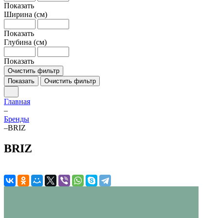
Показать
Ширина (см)
Показать
Глубина (см)
Показать
Очистить фильтр
Показать
Очистить фильтр
Главная
–
Бренды
–
BRIZ
BRIZ