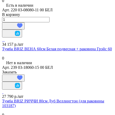
0
Есть в наличии
Арт.
220 03-08080-11 00 БЕЛ
В корзину
34 157 р./
шт
Тумба BRIZ ВЕНА 60см Белая подвесная + раковина Грэйс 60
0
Нет в наличии
Арт.
239 03-18060-15 00 БЕЛ
Заказать
27 790 р./
шт
Тумба BRIZ РИЧЧИ 80см Дуб Веллингтон (для раковины
103187)
0