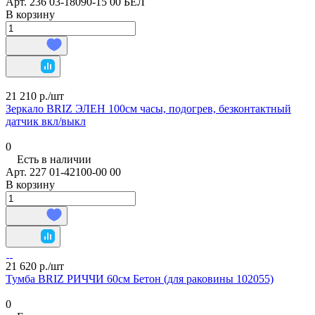
Арт.
236 03-18090-15 00 БЕЛ
В корзину
21 210 р./
шт
Зеркало BRIZ ЭЛЕН 100см часы, подогрев, безконтактный
датчик вкл/выкл
0
Есть в наличии
Арт.
227 01-42100-00 00
В корзину
21 620 р./
шт
Тумба BRIZ РИЧЧИ 60см Бетон (для раковины 102055)
0