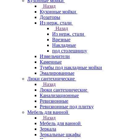
Кухонные мойки
Назад
Кухонные мойки
Дозаторы
Из нерж. стали
Назад
Из нерж. стали
Врезные
Накладные
под столешницу
Измельчители
Каменные
Тумбы под накладные мойки
Эмалированные
Люки сантехнические
Назад
Люки сантехнические
Канализационные
Ревизионные
Ревизионные под плитку
Мебель для ванной
Назад
Мебель для ванной
Зеркала
Зеркальные шкафы