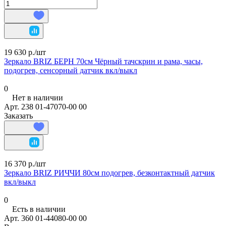
19 630 р./
шт
Зеркало BRIZ БЕРН 70см Чёрный тачскрин и рама, часы,
подогрев, сенсорный датчик вкл/выкл
0
Нет в наличии
Арт.
238 01-47070-00 00
Заказать
16 370 р./
шт
Зеркало BRIZ РИЧЧИ 80см подогрев, безконтактный датчик
вкл/выкл
0
Есть в наличии
Арт.
360 01-44080-00 00