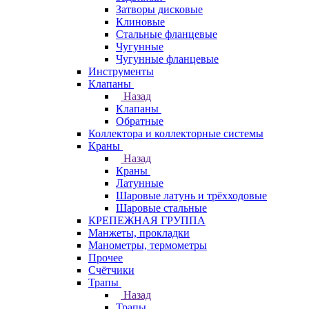
Затворы дисковые
Клиновые
Стальные фланцевые
Чугунные
Чугунные фланцевые
Инструменты
Клапаны
Назад
Клапаны
Обратные
Коллектора и коллекторные системы
Краны
Назад
Краны
Латунные
Шаровые латунь и трёхходовые
Шаровые стальные
КРЕПЕЖНАЯ ГРУППА
Манжеты, прокладки
Манометры, термометры
Прочее
Счётчики
Трапы
Назад
Трапы